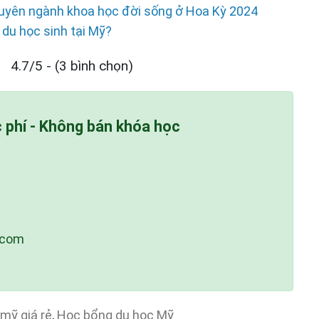
huyên ngành khoa học đời sống ở Hoa Kỳ 2024
 du học sinh tại Mỹ?
4.7/5 - (3 bình chọn)
c phí - Không bán khóa học
.com
mỹ giá rẻ
,
Học bổng du học Mỹ