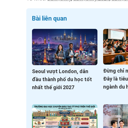
Bài liên quan
Đừng chỉ 
Seoul vượt London, dẫn
Đây là tiê
đầu thành phố du học tốt
ngành du 
nhất thế giới 2027