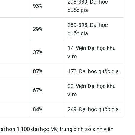
298-389, Đại học
93%
quốc gia
289-398, Đại học
29%
quốc gia
14, Viện Đại học khu
37%
vực
87%
173, Đại học quốc gia
22, Viện Đại học khu
67%
vực
84%
249, Đại học quốc gia
ại hơn 1.100 đại học Mỹ, trung bình số sinh viên