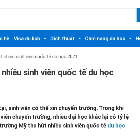
c hè
Visa du lịch
Dịch thuật
Cẩm nang du học
H
t nhiều sinh viên quốc tế du học 2021
nhiều sinh viên quốc tế du học
tại, sinh viên có thể xin chuyển trường. Trong khi
iên chuyển trường, nhiều đại học khác lại có tỷ lệ
 trường Mỹ thu hút nhiều sinh viên quốc tế
du học