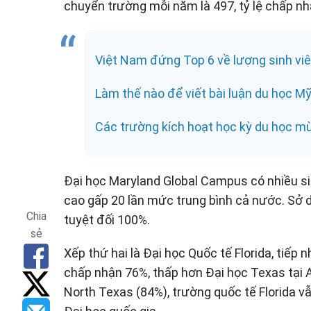
chuyển trường mỗi năm là 497, tỷ lệ chấp nh
Việt Nam đứng Top 6 về lượng sinh vi
Làm thế nào để viết bài luận du học Mỹ
Các trường kích hoạt học kỳ du học m
Đại học Maryland Global Campus có nhiều s
cao gấp 20 lần mức trung bình cả nước. Sở d
Chia
tuyệt đối 100%.
sẻ
Xếp thứ hai là Đại học Quốc tế Florida, tiếp n
chấp nhận 76%, thấp hơn Đại học Texas tại A
North Texas (84%), trường quốc tế Florida 