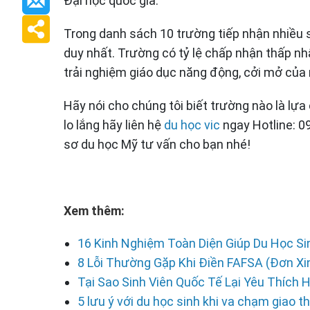
Đại học quốc gia.
Trong danh sách 10 trường tiếp nhận nhiều s
duy nhất. Trường có tỷ lệ chấp nhận thấp n
trải nghiệm giáo dục năng động, cởi mở của 
Hãy nói cho chúng tôi biết trường nào là lự
lo lắng hãy liên hệ
du học vic
ngay Hotline: 0
sơ du học Mỹ tư vấn cho bạn nhé!
Xem thêm:
16 Kinh Nghiệm Toàn Diện Giúp Du Học S
8 Lỗi Thường Gặp Khi Điền FAFSA (Đơn Xin
Tại Sao Sinh Viên Quốc Tế Lại Yêu Thích 
5 lưu ý với du học sinh khi va chạm giao 