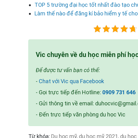
TOP 5 trường đại học tốt nhất đào tạo c
Làm thế nào để đăng kí bảo hiểm y tế cho
Vic chuyên về du học miễn phí họ
Để được tư vấn bạn có thể:
-
Chat với Vic qua Facebook
- Gọi trực tiếp đến Hotline:
0909 731 646
- Gửi thông tin về email:
duhocvic@gmail
- Đến trực tiếp văn phòng du học Vic
Từ khóa:
Du học mỹ
,
du học mỹ 2021
,
du học 