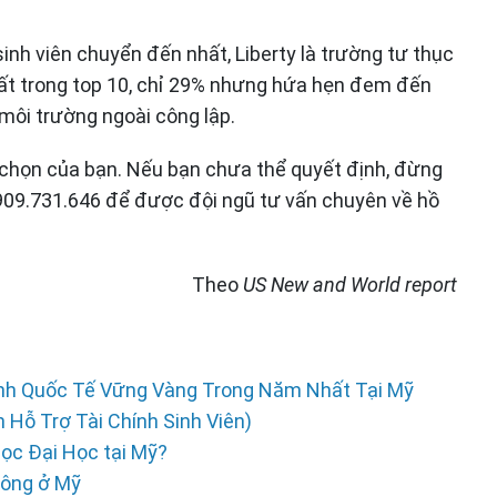
inh viên chuyển đến nhất, Liberty là trường tư thục
hất trong top 10, chỉ 29% nhưng hứa hẹn đem đến
môi trường ngoài công lập.
a chọn của bạn. Nếu bạn chưa thể quyết định, đừng
909.731.646 để được đội ngũ tư vấn chuyên về hồ
Theo
US New and World report
inh Quốc Tế Vững Vàng Trong Năm Nhất Tại Mỹ
 Hỗ Trợ Tài Chính Sinh Viên)
Học Đại Học tại Mỹ?
thông ở Mỹ