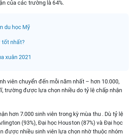
ận của các trường là 64%.
ên du học Mỹ
 tốt nhất?
ùa xuân 2021
inh viên chuyển đến mỗi năm nhất – hơn 10.000,
ĩ, trường được lựa chọn nhiều do tỷ lệ chấp nhận
hận hơn 7.000 sinh viên trong kỳ mùa thu . Dù tỷ lệ
rlington (93%), Đại học Houston (87%) và Đại học
vẫn được nhiều sinh viên lựa chọn nhờ thuộc nhóm