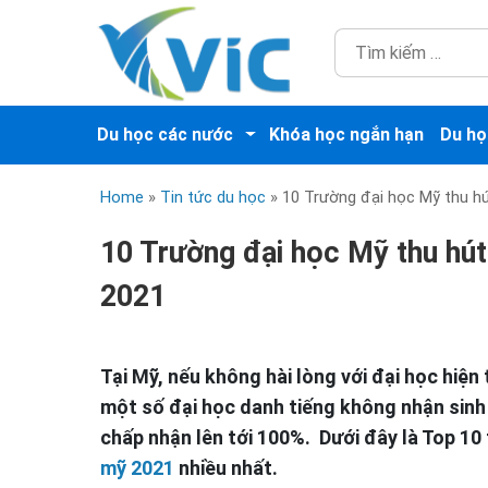
Du học các nước
Khóa học ngắn hạn
Du họ
Home
»
Tin tức du học
»
10 Trường đại học Mỹ thu hú
10 Trường đại học Mỹ thu hút 
2021
Tại Mỹ, nếu không hài lòng với đại học hiện 
một số đại học danh tiếng không nhận sinh v
chấp nhận lên tới 100%. Dưới đây là Top 10
mỹ 2021
nhiều nhất.