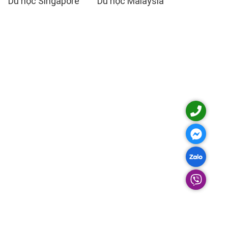
Du học Singapore
Du học Malaysia