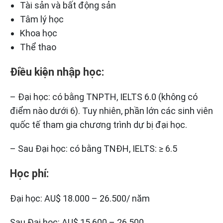
Tài sản và bất động sản
Tâm lý học
Khoa học
Thể thao
Điều kiện nhập học:
– Đại học: có bằng TNPTH, IELTS 6.0 (không có
điểm nào dưới 6). Tuy nhiên, phần lớn các sinh viên
quốc tế tham gia chương trình dự bị đại học.
– Sau Đại học: có bằng TNĐH, IELTS: ≥ 6.5
Học phí:
Đại học: AU$ 18.000 – 26.500/ năm
Sau Đại học: AU$ 15.600 – 26.500