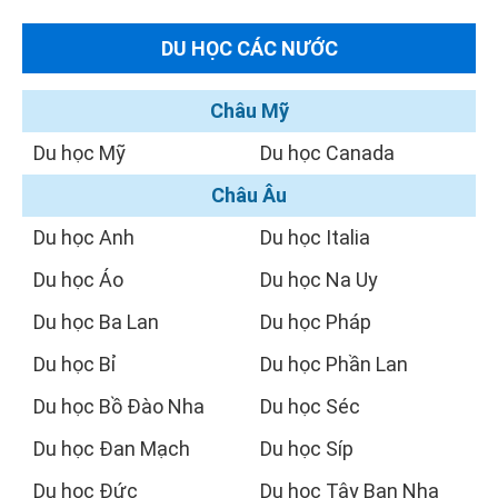
DU HỌC CÁC NƯỚC
Châu Mỹ
Du học Mỹ
Du học Canada
Châu Âu
Du học Anh
Du học Italia
Du học Áo
Du học Na Uy
Du học Ba Lan
Du học Pháp
Du học Bỉ
Du học Phần Lan
Du học Bồ Đào Nha
Du học Séc
Du học Đan Mạch
Du học Síp
Du học Đức
Du học Tây Ban Nha