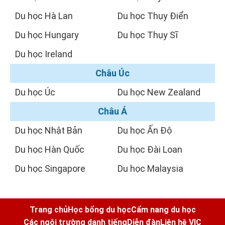
Du học Hà Lan
Du học Thụy Điển
Du học Hungary
Du học Thụy Sĩ
Du học Ireland
Châu Úc
Du học Úc
Du học New Zealand
Châu Á
Du học Nhật Bản
Du học Ấn Độ
Du học Hàn Quốc
Du học Đài Loan
Du học Singapore
Du học Malaysia
Trang chủ
Học bổng du học
Cẩm nang du học
Các ngôi trường danh tiếng
Diễn đàn
Liên hệ VIC