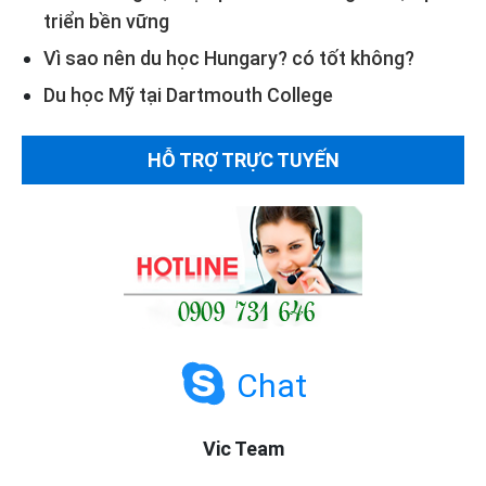
triển bền vững
Vì sao nên du học Hungary? có tốt không?
Du học Mỹ tại Dartmouth College
HỖ TRỢ TRỰC TUYẾN
Chat
Vic Team