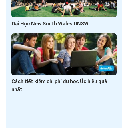
Đại Học New South Wales UNSW
Cách tiết kiệm chi phí du học Úc hiệu quả
nhất