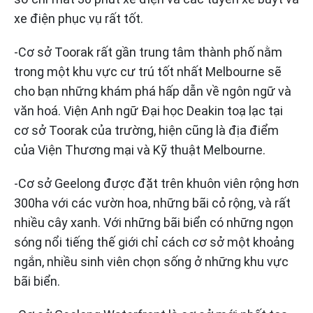
xe điện phục vụ rất tốt.
-Cơ sở Toorak rất gần trung tâm thành phố nằm
trong một khu vực cư trú tốt nhất Melbourne sẽ
cho bạn những khám phá hấp dẫn về ngôn ngữ và
văn hoá. Viện Anh ngữ Đại học Deakin toạ lạc tại
cơ sở Toorak của trường, hiện cũng là địa điểm
của Viện Thương mại và Kỹ thuật Melbourne.
-Cơ sở Geelong được đặt trên khuôn viên rộng hơn
300ha với các vườn hoa, những bãi cỏ rộng, và rất
nhiều cây xanh. Với những bãi biển có những ngọn
sóng nổi tiếng thế giới chỉ cách cơ sở một khoảng
ngắn, nhiều sinh viên chọn sống ở những khu vực
bãi biển.