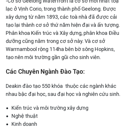
-Cơ sở Geelong Waterfront là cơ sở mới nhất toạ
lạc ở Vịnh Corio, trong thành phố Geelong. Được
xây dựng từ năm 1893, các toà nhà đã được cải
tạo lại thành cơ sở thứ năm hiện đại và ấn tượng.
Phân khoa Kiến trúc và Xây dựng, phân khoa Điều
dưỡng cũng nằm trong cơ sở này. Và cơ sở
Warrnambool rộng 114ha bên bờ sông Hopkins,
tạo nên môi trường gần gũi cho sinh viên.
Các Chuyên Ngành Đào Tạo:
Deakin đào tạo 550 khóa thuộc các ngành khác
nhau bậc đại học, sau đại học và nghiên cứu sinh.
Kiến trúc và môi trường xây dựng
Nghệ thuật
Kinh doanh