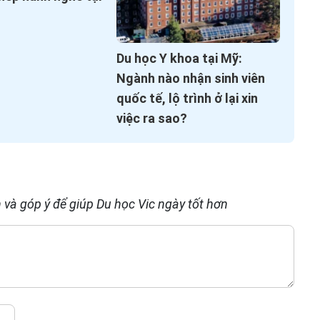
Du học Y khoa tại Mỹ:
Ngành nào nhận sinh viên
quốc tế, lộ trình ở lại xin
việc ra sao?
 và góp ý để giúp Du học Vic ngày tốt hơn