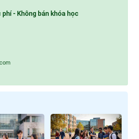
c phí - Không bán khóa học
.com