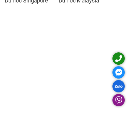
Du học Singapore
Du học Malaysia