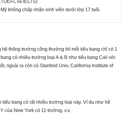
 (TOEFL và IELTS)
 Mỹ không chấp nhận sinh viên dưới lớp 17 tuổi.
 hệ thống trường công thường thì mỗi tiểu bang chỉ có 1
u bang có nhiều trường loại A & B như tiểu bang Cali với
ốt, ngoài ra còn có Stanford Univ, California Institute of
 tiểu bang có rất nhiều trường loại này. Ví dụ như hệ
Y của New York có 11 trường, v,v.