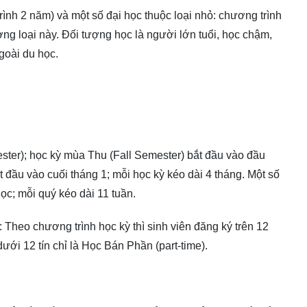
ình 2 năm) và một số đại học thuộc loại nhỏ: chương trình
ờng loại này. Ðối tượng học là người lớn tuổi, học chậm,
goài du học.
ster); học kỳ mùa Thu (Fall Semester) bắt đầu vào đầu
 đầu vào cuối tháng 1; mỗi học kỳ kéo dài 4 tháng. Một số
ọc; mỗi quý kéo dài 11 tuần.
): Theo chương trình học kỳ thì sinh viên đăng ký trên 12
; dưới 12 tín chỉ là Học Bán Phần (part-time).