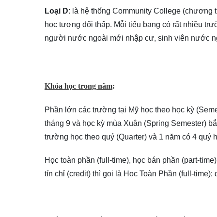
Loại D
: là hệ thống Community College (chương tr
học tương đối thấp. Mỗi tiểu bang có rất nhiều trư
người nước ngoài mới nhập cư, sinh viên nước n
Khóa học trong năm
:
Phần lớn các trường tại Mỹ học theo học kỳ (Seme
tháng 9 và học kỳ mùa Xuân (Spring Semester) bắt
trường học theo quý (Quarter) và 1 năm có 4 quý h
Học toàn phần (full-time), học bán phần (part-time
tín chỉ (credit) thì gọi là Học Toàn Phần (full-time)