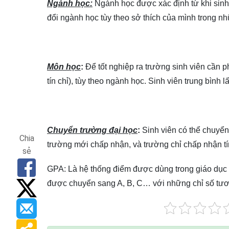
Ngành học:
Ngành học được xác định từ khi sinh 
đổi ngành học tùy theo sở thích của mình trong n
Môn học
:
Ðể tốt nghiệp ra trường sinh viên cần 
tín chỉ), tùy theo ngành học. Sinh viên trung bình
Chuyển trường đại học
:
Sinh viên có thể chuyển 
Chia
trường mới chấp nhận, và trường chỉ chấp nhận t
sẻ
GPA: Là hệ thống điểm được dùng trong giáo dục t
được chuyển sang A, B, C… với những chỉ số tươ