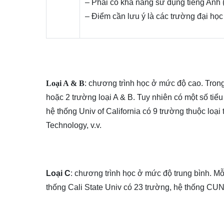
– Phải có khả năng sử dụng tiếng Anh
– Điểm cần lưu ý là các trường đại học
Loại A & B
: chương trình học ở mức độ cao. Trong
hoặc 2 trường loại A & B. Tuy nhiên có một số tiể
hệ thống Univ of California có 9 trường thuộc loại t
Technology, v.v.
Loại C
: chương trình học ở mức độ trung bình. Mỗi
thống Cali State Univ có 23 trường, hệ thống CUN