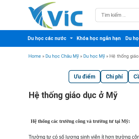
Du học các nước
Khóa học ngắn hạn
Du họ
Home
»
Du học Châu Mỹ
»
Du học Mỹ
»
Hệ thống giáo
Ưu điểm
Chi phí
Cầ
Hệ thống giáo dục ở Mỹ
Hệ thống các trường công và trường tư tại Mỹ:
Trường tư có số lượng sinh viên ít hơn trường côn