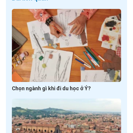
Chọn ngành gì khi đi du học ở Ý?