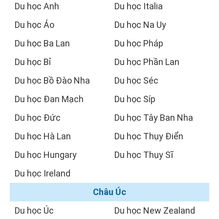
Du học Anh
Du học Italia
Du học Áo
Du học Na Uy
Du học Ba Lan
Du học Pháp
Du học Bỉ
Du học Phần Lan
Du học Bồ Đào Nha
Du học Séc
Du học Đan Mạch
Du học Síp
Du học Đức
Du học Tây Ban Nha
Du học Hà Lan
Du học Thụy Điển
Du học Hungary
Du học Thụy Sĩ
Du học Ireland
Châu Úc
Du học Úc
Du học New Zealand