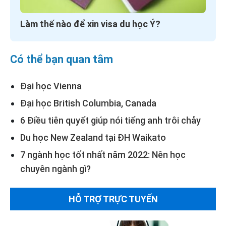
Làm thế nào để xin visa du học Ý?
Có thể bạn quan tâm
Đại học Vienna
Đại học British Columbia, Canada
6 Điều tiên quyết giúp nói tiếng anh trôi chảy
Du học New Zealand tại ĐH Waikato
7 ngành học tốt nhất năm 2022: Nên học
chuyên ngành gì?
HỖ TRỢ TRỰC TUYẾN