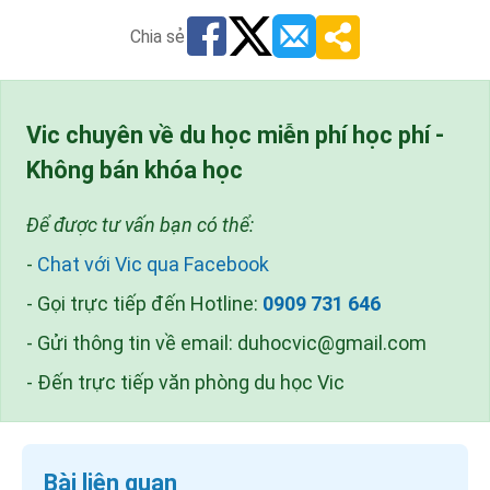
Chia sẻ
Vic chuyên về du học miễn phí học phí -
Không bán khóa học
Để được tư vấn bạn có thể:
-
Chat với Vic qua Facebook
- Gọi trực tiếp đến Hotline:
0909 731 646
- Gửi thông tin về email:
duhocvic@gmail.com
- Đến trực tiếp văn phòng du học Vic
Bài liên quan