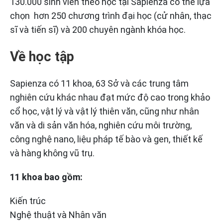
130.000 sinh viên theo học tại Sapienza có thể lựa
chọn hơn 250 chương trình đại học (cử nhân, thạc
sĩ và tiến sĩ) và 200 chuyên ngành khóa học.
Về học tập
Sapienza có 11 khoa, 63 Sở và các trung tâm
nghiên cứu khác nhau đạt mức độ cao trong khảo
cổ học, vật lý và vật lý thiên văn, cũng như nhân
văn và di sản văn hóa, nghiên cứu môi trường,
công nghệ nano, liệu pháp tế bào và gen, thiết kế
và hàng không vũ trụ.
11 khoa bao gồm:
Kiến trúc
Nghệ thuật và Nhân văn