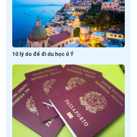
10 lý do để đi du học ở Ý