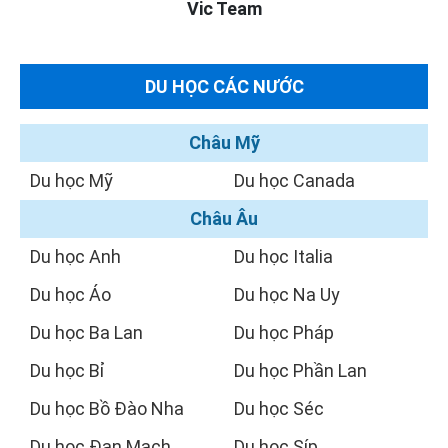
Vic Team
DU HỌC CÁC NƯỚC
Châu Mỹ
Du học Mỹ
Du học Canada
Châu Âu
Du học Anh
Du học Italia
Du học Áo
Du học Na Uy
Du học Ba Lan
Du học Pháp
Du học Bỉ
Du học Phần Lan
Du học Bồ Đào Nha
Du học Séc
Du học Đan Mạch
Du học Síp