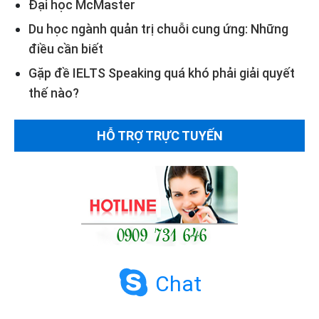
Đại học McMaster
Du học ngành quản trị chuỗi cung ứng: Những
điều cần biết
Gặp đề IELTS Speaking quá khó phải giải quyết
thế nào?
HỖ TRỢ TRỰC TUYẾN
Chat