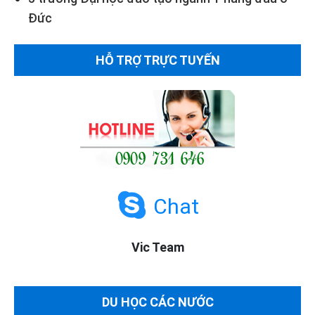
Đức
HỖ TRỢ TRỰC TUYẾN
Chat
Vic Team
DU HỌC CÁC NƯỚC