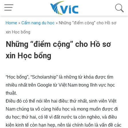
Home
»
Cẩm nang du học
»
Những “điểm cộng” cho Hồ sơ
xin Học bổng
Những “điểm cộng” cho Hồ sơ
xin Học bổng
“Học bổng”, “Scholarship” là những từ khóa được tìm
nhiều nhất trên Google từ Việt Nam trong lĩnh vực học
thuật.
Điều đó có thể nói lên hai điều: thứ nhất, sinh viên Việt
Nam chúng ta vô cùng hiếu học và mong muốn được đi
du học; thứ hai, có lẽ vì đất nước ta còn nghèo, và điều
kiện kinh tế còn hạn hẹp, nên tài chính luôn là vấn đề các