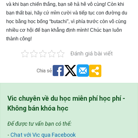
và khi bạn chiến thắng, bạn sẽ hả hê vô cùng! Còn khi
bạn thất bại, hãy cứ mỉm cười và tiếp tục con đường du
học bằng học bổng “butachi”, vì phía trước còn vô cùng
nhiều cơ hội để bạn khẳng định mình! Chúc bạn luôn
thành công!
Đánh giá bài viết
Chia sẻ
Vic chuyên về du học miễn phí học phí -
Không bán khóa học
Để được tư vấn bạn có thể:
-
Chat với Vic qua Facebook