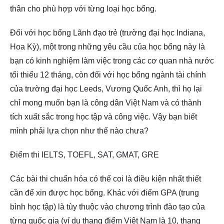
thân cho phù hợp với từng loại học bổng.
Đối với học bổng Lãnh đạo trẻ (trường đại học Indiana,
Hoa Kỳ), một trong những yêu cầu của học bổng này là
bạn có kinh nghiệm làm việc trong các cơ quan nhà nước
tối thiểu 12 tháng, còn đối với học bổng ngành tài chính
của trường đại học Leeds, Vương Quốc Anh, thì họ lại
chỉ mong muốn bạn là công dân Việt Nam và có thành
tích xuất sắc trong học tập và công việc. Vậy bạn biết
mình phải lựa chọn như thế nào chưa?
Điểm thi IELTS, TOEFL, SAT, GMAT, GRE
Các bài thi chuẩn hóa có thể coi là điều kiện nhất thiết
cần để xin được học bổng. Khác với điểm GPA (trung
bình học tập) là tùy thuộc vào chương trình đào tạo của
từng quốc gia (ví dụ thang điểm Việt Nam là 10, thang