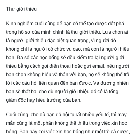
Thư giới thiệu
Kinh nghiệm cuối cùng để bạn có thể tạo được đột phá
trong hồ sơ của mình chính là thư giới thiệu. Lựa chọn ai
là người giới thiệu đặc biệt quan trọng, vì người đó
không chỉ là người có chức vụ cao, mà còn là người hiểu
bạn. Đa số các học bổng sẽ đều kiểm tra lại người giới
thiệu bằng cách gọi điện thoại hoặc gửi email, nếu người
bạn chọn không hiểu và thân với bạn, họ sẽ không thể trả
lời các câu hỏi liên quan đến bạn được. Và đương nhiên
bạn sẽ thất bại cho dù người giới thiệu đó có là tổng
giám đốc hay hiệu trưởng của bạn.
Cuối cùng, cho dù bạn đã hội tụ rất nhiều yếu tố, thì may
mắn cũng là một phần không thể thiếu trong việc xin học
bổng. Bạn hãy coi việc xin học bổng như một trò cá cược,