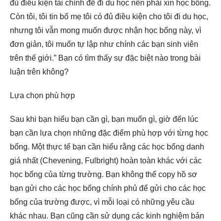
đủ điều kiện tài chính để đi du học nên phải xin học bổng.
Còn tôi, tôi tin bố mẹ tôi có đủ điều kiện cho tôi đi du học,
nhưng tôi vẫn mong muốn được nhận học bổng này, vì
đơn giản, tôi muốn tự lập như chính các bạn sinh viên
trên thế giới.” Bạn có tìm thấy sự đặc biệt nào trong bài
luận trên không?
Lựa chọn phù hợp
Sau khi bạn hiểu bạn cần gì, bạn muốn gì, giờ đến lúc
bạn cần lựa chọn những đặc điểm phù hợp với từng học
bổng. Một thực tế bạn cần hiểu rằng các học bổng danh
giá nhất (Chevening, Fulbright) hoàn toàn khác với các
học bổng của từng trường. Bạn không thể copy hồ sơ
bạn gửi cho các học bổng chính phủ để gửi cho các học
bổng của trường được, vì mỗi loại có những yêu cầu
khác nhau. Bạn cũng cần sử dụng các kinh nghiệm bản