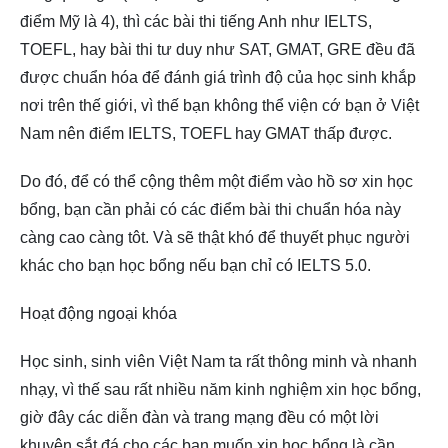
điểm Mỹ là 4), thì các bài thi tiếng Anh như IELTS,
TOEFL, hay bài thi tư duy như SAT, GMAT, GRE đều đã
được chuẩn hóa để đánh giá trình độ của học sinh khắp
nơi trên thế giới, vì thế bạn không thể viện cớ bạn ở Việt
Nam nên điểm IELTS, TOEFL hay GMAT thấp được.
Do đó, để có thể cộng thêm một điểm vào hồ sơ xin học
bổng, bạn cần phải có các điểm bài thi chuẩn hóa này
càng cao càng tôt. Và sẽ thật khó để thuyết phục người
khác cho bạn học bổng nếu bạn chỉ có IELTS 5.0.
Hoạt động ngoại khóa
Học sinh, sinh viên Việt Nam ta rất thông minh và nhanh
nhạy, vì thế sau rất nhiều năm kinh nghiệm xin học bổng,
giờ đây các diễn đàn và trang mạng đều có một lời
khuyên sắt đá cho các bạn muốn xin học bổng là cần