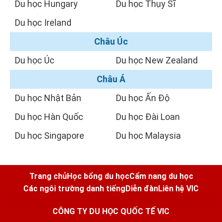
Du học Hungary
Du học Thụy Sĩ
Du học Ireland
Châu Úc
Du học Úc
Du học New Zealand
Châu Á
Du học Nhật Bản
Du học Ấn Độ
Du học Hàn Quốc
Du học Đài Loan
Du học Singapore
Du học Malaysia
Trang chủ
Học bổng du học
Cẩm nang du học
Các ngôi trường danh tiếng
Diễn đàn
Liên hệ VIC
CÔNG TY DU HỌC QUỐC TẾ VIC