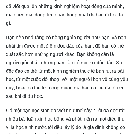
đã viết quá lên những kinh nghiệm hoạt động của mình,
mà quên mất động lực quan trọng nhất để bạn đi học là
gì.
Bạn nên nhớ rằng có hàng nghìn người như bạn, và bạn
phải tìm được một điểm độc đáo của bạn, để bạn có thể
xuất sắc hơn những người khác. Bạn không cần là
người giỏi nhất, nhưng bạn cần có một sự độc đáo. Sự
độc đáo có thể từ một kinh nghiệm thực tế bạn rút ra bài
học, từ một cuộc đối thoại với một người bạn vô cùng yêu
quý, hoặc có thể từ mong muốn mà bạn có thể đạt được
sau khi đi du học.
Có một bạn học sinh đã viết như thế này: “Tôi đã đọc rất
nhiều bài luận xin học bổng và phát hiện ra một điều thú
vị là học sinh nước tôi đều lấy lý do là gia đình không có