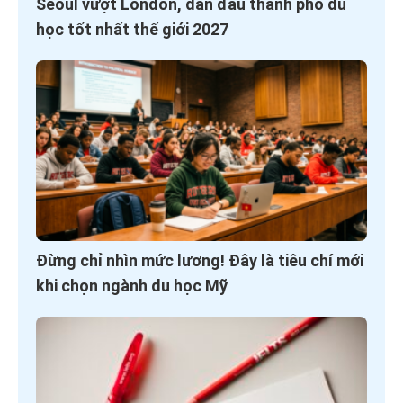
Seoul vượt London, dẫn đầu thành phố du
học tốt nhất thế giới 2027
Đừng chỉ nhìn mức lương! Đây là tiêu chí mới
khi chọn ngành du học Mỹ