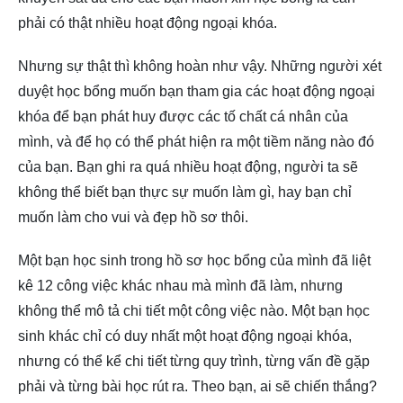
phải có thật nhiều hoạt động ngoại khóa.
Nhưng sự thật thì không hoàn như vậy. Những người xét
duyệt học bổng muốn bạn tham gia các hoạt động ngoại
khóa để bạn phát huy được các tố chất cá nhân của
mình, và để họ có thể phát hiện ra một tiềm năng nào đó
của bạn. Bạn ghi ra quá nhiều hoạt động, người ta sẽ
không thể biết bạn thực sự muốn làm gì, hay bạn chỉ
muốn làm cho vui và đẹp hồ sơ thôi.
Một bạn học sinh trong hồ sơ học bổng của mình đã liệt
kê 12 công việc khác nhau mà mình đã làm, nhưng
không thể mô tả chi tiết một công việc nào. Một bạn học
sinh khác chỉ có duy nhất một hoạt động ngoại khóa,
nhưng có thể kể chi tiết từng quy trình, từng vấn đề gặp
phải và từng bài học rút ra. Theo bạn, ai sẽ chiến thắng?