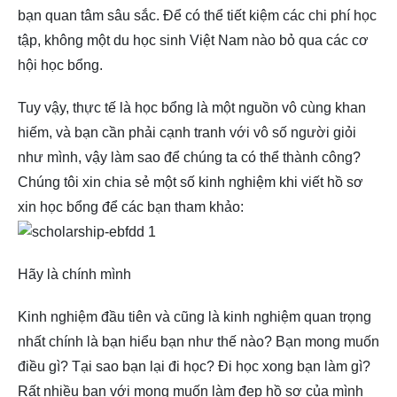
bạn quan tâm sâu sắc. Để có thể tiết kiệm các chi phí học
tập, không một du học sinh Việt Nam nào bỏ qua các cơ
hội học bổng.
Tuy vậy, thực tế là học bổng là một nguồn vô cùng khan
hiếm, và bạn cần phải cạnh tranh với vô số người giỏi
như mình, vậy làm sao để chúng ta có thể thành công?
Chúng tôi xin chia sẻ một số kinh nghiệm khi viết hồ sơ
xin học bổng để các bạn tham khảo:
Hãy là chính mình
Kinh nghiệm đầu tiên và cũng là kinh nghiệm quan trọng
nhất chính là bạn hiểu bạn như thế nào? Bạn mong muốn
điều gì? Tại sao bạn lại đi học? Đi học xong bạn làm gì?
Rất nhiều bạn với mong muốn làm đẹp hồ sơ của mình