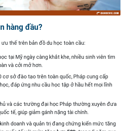
ọn hàng đầu?
ưu thế trên bản đồ du học toàn cầu:
học tại Mỹ ngày càng khắt khe, nhiều sinh viên tìm
oàn và cởi mở hơn.
00 cơ sở đào tạo trên toàn quốc, Pháp cung cấp
học, đáp ứng nhu cầu học tập ở hầu hết mọi lĩnh
phủ và các trường đại học Pháp thường xuyên đưa
uốc tế, giúp giảm gánh nặng tài chính.
g kinh doanh và quản trị đang chứng kiến mức tăng