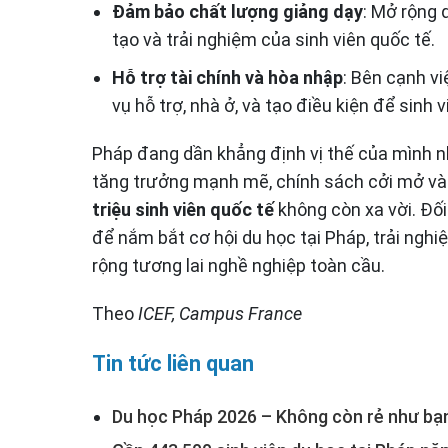
Đảm bảo chất lượng giảng dạy
: Mở rộng 
tạo và trải nghiệm của sinh viên quốc tế.
Hỗ trợ tài chính và hòa nhập
: Bên cạnh v
vụ hỗ trợ, nhà ở, và tạo điều kiện để sinh 
Pháp đang dần khẳng định vị thế của mình
tăng trưởng mạnh mẽ, chính sách cởi mở và 
triệu sinh viên quốc tế
không còn xa vời. Đối
để nắm bắt cơ hội du học tại Pháp, trải ng
rộng tương lai nghề nghiệp toàn cầu.
Theo
ICEF, Campus France
Tin tức liên quan
Du học Pháp 2026 – Không còn rẻ như bạ