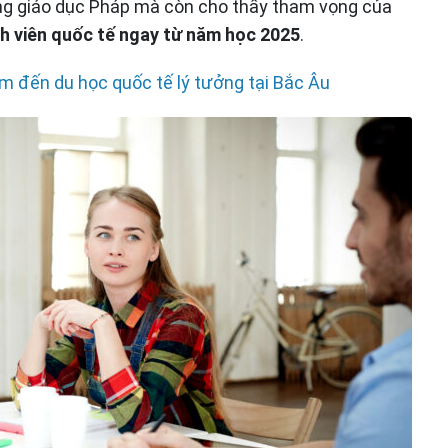
ng giáo dục Pháp mà còn cho thấy tham vọng của
nh viên quốc tế ngay từ năm học 2025
.
m đến du học quốc tế lý tưởng tại Bắc Âu