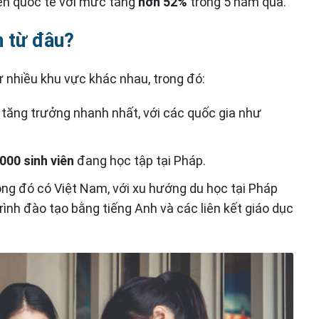
viên quốc tế với mức tăng
hơn 52%
trong 5 năm qua.
n từ đâu?
ừ nhiều khu vực khác nhau, trong đó:
 tăng trưởng nhanh nhất, với các quốc gia như
000 sinh viên
đang học tập tại Pháp.
ng đó có Việt Nam, với xu hướng du học tại Pháp
nh đào tạo bằng tiếng Anh và các liên kết giáo dục