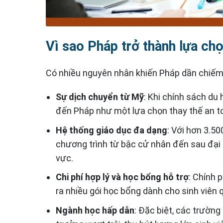
Vì sao Pháp trở thành lựa ch
Có nhiều nguyên nhân khiến Pháp dần chiếm 
Sự dịch chuyển từ Mỹ
: Khi chính sách du 
đến Pháp như một lựa chọn thay thế an t
Hệ thống giáo dục đa dạng
: Với hơn 3.5
chương trình từ bậc cử nhân đến sau đại 
vực.
Chi phí hợp lý và học bổng hỗ trợ
: Chính 
ra nhiều gói học bổng dành cho sinh viên q
Ngành học hấp dẫn
: Đặc biệt, các trườn