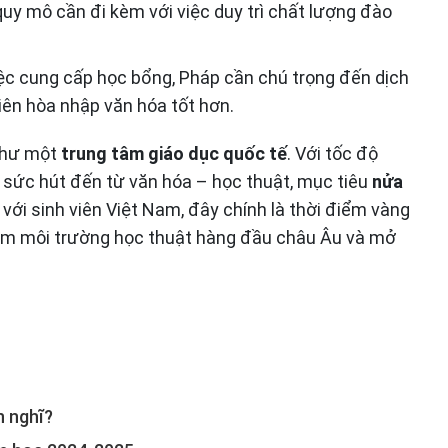
quy mô cần đi kèm với việc duy trì chất lượng đào
iệc cung cấp học bổng, Pháp cần chú trọng đến dịch
viên hòa nhập văn hóa tốt hơn.
 như một
trung tâm giáo dục quốc tế
. Với tốc độ
sức hút đến từ văn hóa – học thuật, mục tiêu
nửa
 với sinh viên Việt Nam, đây chính là thời điểm vàng
hiệm môi trường học thuật hàng đầu châu Âu và mở
n nghĩ?