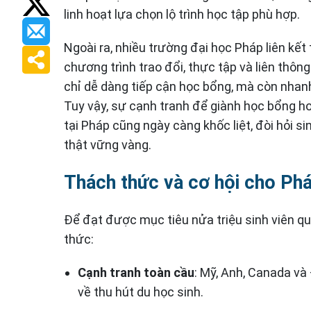
linh hoạt lựa chọn lộ trình học tập phù hợp.
Ngoài ra, nhiều trường đại học Pháp liên kết 
chương trình trao đổi, thực tập và liên thôn
chỉ dễ dàng tiếp cận học bổng, mà còn nhan
Tuy vậy, sự cạnh tranh để giành học bổng h
tại Pháp cũng ngày càng khốc liệt, đòi hỏi s
thật vững vàng.
Thách thức và cơ hội cho Ph
Để đạt được mục tiêu nửa triệu sinh viên quố
thức:
Cạnh tranh toàn cầu
: Mỹ, Anh, Canada và
về thu hút du học sinh.