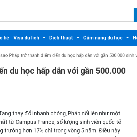
c hè
Visa du lịch
Dịch thuật
Cẩm nang du học
H
 sao Pháp trở thành điểm đến du học hấp dẫn với gần 500.000 sinh 
ến du học hấp dẫn với gần 500.000
 đang thay đổi nhanh chóng, Pháp nổi lên như một
ất từ Campus France, số lượng sinh viên quốc tế
ng trưởng hơn 17% chỉ trong vòng 5 năm. Điều này