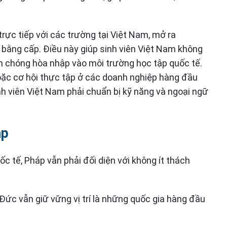
trực tiếp với các trường tại Việt Nam, mở ra
g bằng cấp. Điều này giúp sinh viên Việt Nam không
h chóng hòa nhập vào môi trường học tập quốc tế.
oặc cơ hội thực tập ở các doanh nghiệp hàng đầu
inh viên Việt Nam phải chuẩn bị kỹ năng và ngoại ngữ
áp
c tế, Pháp vẫn phải đối diện với không ít thách
 Đức vẫn giữ vững vị trí là những quốc gia hàng đầu