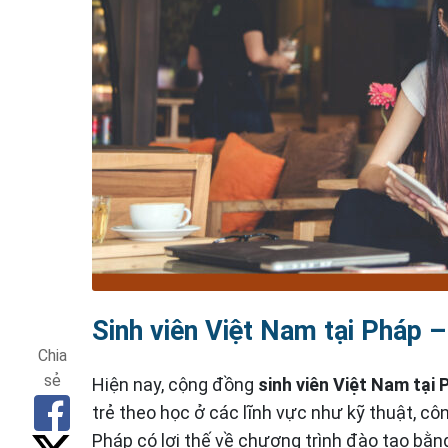
Sinh viên Việt Nam tại Pháp –
Chia
sẻ
Hiện nay, cộng đồng
sinh viên Việt Nam tại 
trẻ theo học ở các lĩnh vực như kỹ thuật, côn
Pháp có lợi thế về chương trình đào tạo bằng