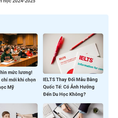
ăm học 2024-2025
nhìn mức lương!
IELTS Thay Đổi Mẫu Bằng
u chí mới khi chọn
Quốc Tế: Có Ảnh Hưởng
học Mỹ
Đến Du Học Không?