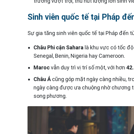
trưởng vượt trội, thu hút lượng lớn sinh 
Sinh viên quốc tế tại Pháp đế
Sự gia tăng sinh viên quốc tế tại Pháp đến t
Châu Phi cận Sahara
là khu vực có tốc độ
Senegal, Benin, Nigeria hay Cameroon.
Maroc
vẫn duy trì vị trí số một, với hơn
42.
Châu Á
cũng góp mặt ngày càng nhiều, tro
ngày càng được ưa chuộng nhờ chương trì
song phương.