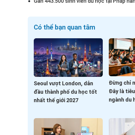
Gần 443.500 sinh viên du học tại Pháp n
Có thể bạn quan tâm
Đừng chỉ 
Seoul vượt London, dẫn
Đây là tiê
đầu thành phố du học tốt
ngành du 
nhất thế giới 2027