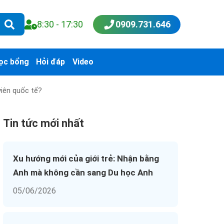
8:30 - 17:30
0909.731.646
ọc bổng
Hỏi đáp
Video
viên quốc tế?
Tin tức mới nhất
Xu hướng mới của giới trẻ: Nhận bằng
Anh mà không cần sang Du học Anh
05/06/2026