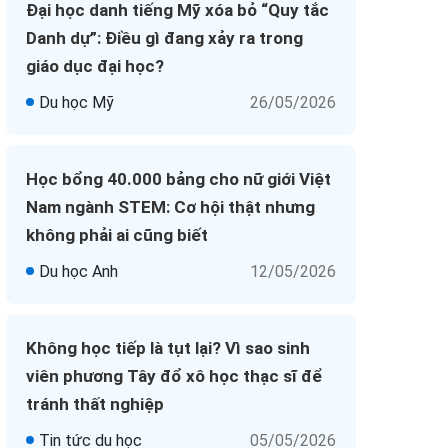
Đại học danh tiếng Mỹ xóa bỏ “Quy tắc
Danh dự”: Điều gì đang xảy ra trong
giáo dục đại học?
Du học Mỹ
26/05/2026
Học bổng 40.000 bảng cho nữ giới Việt
Nam ngành STEM: Cơ hội thật nhưng
không phải ai cũng biết
Du học Anh
12/05/2026
Không học tiếp là tụt lại? Vì sao sinh
viên phương Tây đổ xô học thạc sĩ để
tránh thất nghiệp
Tin tức du học
05/05/2026