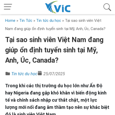
Home
»
Tin Tức
»
Tin tức du học
»
Tại sao sinh viên Việt
Nam đang giúp ổn định tuyển sinh tại Mỹ, Anh, Úc, Canada?
Tại sao sinh viên Việt Nam đang
giúp ổn định tuyển sinh tại Mỹ,
Anh, Úc, Canada?
Tin tức du học
25/07/2025
Trong khi các thị trường du học lớn như Ấn Độ
hay Nigeria đang gặp khó khăn vì biến động kinh
tế và chính sách nhập cư thắt chặt, một lực
lượng mới nổi đang âm thầm tạo nên sự khác biệt
đó là sinh viên Việt Nam.