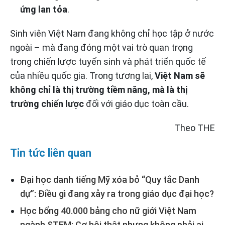
ứng lan tỏa
.
Sinh viên Việt Nam đang không chỉ học tập ở nước
ngoài – mà đang đóng một vai trò quan trọng
trong chiến lược tuyển sinh và phát triển quốc tế
của nhiều quốc gia. Trong tương lai,
Việt Nam sẽ
không chỉ là thị trường tiềm năng, mà là thị
trường chiến lược
đối với giáo dục toàn cầu.
Theo THE
Tin tức liên quan
Đại học danh tiếng Mỹ xóa bỏ “Quy tắc Danh
dự”: Điều gì đang xảy ra trong giáo dục đại học?
Học bổng 40.000 bảng cho nữ giới Việt Nam
ngành STEM: Cơ hội thật nhưng không phải ai