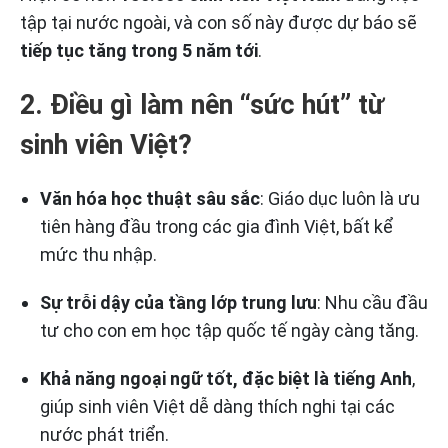
tập tại nước ngoài, và con số này được dự báo sẽ
tiếp tục tăng trong 5 năm tới
.
2. Điều gì làm nên “sức hút” từ
sinh viên Việt?
Văn hóa học thuật sâu sắc
: Giáo dục luôn là ưu
tiên hàng đầu trong các gia đình Việt, bất kể
mức thu nhập.
Sự trỗi dậy của tầng lớp trung lưu
: Nhu cầu đầu
tư cho con em học tập quốc tế ngày càng tăng.
Khả năng ngoại ngữ tốt, đặc biệt là tiếng Anh
,
giúp sinh viên Việt dễ dàng thích nghi tại các
nước phát triển.