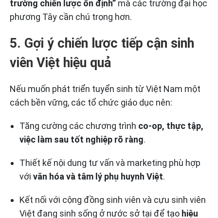
trường chiến lược ổn định”
mà các trường đại học
phương Tây cần chú trọng hơn.
5. Gợi ý chiến lược tiếp cận sinh
viên Việt hiệu quả
Nếu muốn phát triển tuyển sinh từ Việt Nam một
cách bền vững, các tổ chức giáo dục nên:
Tăng cường các chương trình
co-op, thực tập,
việc làm sau tốt nghiệp rõ ràng
.
Thiết kế nội dung tư vấn và marketing phù hợp
với
văn hóa và tâm lý phụ huynh Việt
.
Kết nối với cộng đồng sinh viên và cựu sinh viên
Việt đang sinh sống ở nước sở tại để tạo
hiệu