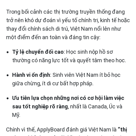
Trong bối cảnh các thị trường truyền thống đang
trở nên khó dự đoán vì yếu tố chính trị, kinh tế hoặc
thay đổi chính sách di trú, Việt Nam nổi lên như
một điểm đến an toàn và đáng tin cậy:
Tỷ lệ chuyển đổi cao
: Học sinh nộp hồ sơ
thường có năng lực tốt và quyết tâm theo học.
Hành vi ổn định
: Sinh viên Việt Nam ít bỏ học
giữa chừng, ít di cư bất hợp pháp.
Ưu tiên lựa chọn những nơi có cơ hội làm việc
sau tốt nghiệp rõ ràng
, nhất là Canada, Úc và
Mỹ.
Chính vì thế, ApplyBoard đánh giá Việt Nam là
“thị