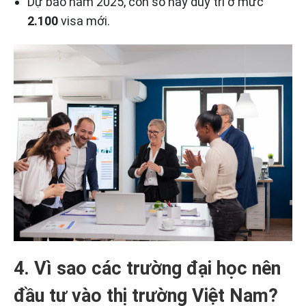
Dự báo năm 2025, con số này duy trì ở mức
2.100
visa mới.
4. Vì sao các trường đại học nên
đầu tư vào thị trường Việt Nam?