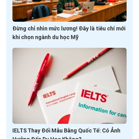
Đừng chỉ nhìn mức lương! Đây là tiêu chí mới
khi chọn ngành du học Mỹ
IELTS Thay Đổi Mẫu Bằng Quốc Tế: Có Ảnh