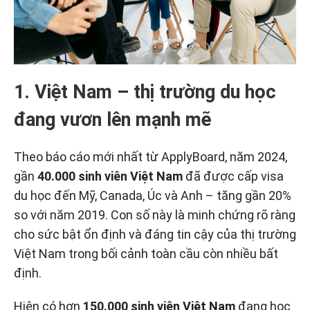
1. Việt Nam – thị trường du học
đang vươn lên mạnh mẽ
Theo báo cáo mới nhất từ ApplyBoard, năm 2024,
gần
40.000 sinh viên Việt Nam
đã được cấp visa
du học đến Mỹ, Canada, Úc và Anh – tăng gần 20%
so với năm 2019. Con số này là minh chứng rõ ràng
cho sức bật ổn định và đáng tin cậy của thị trường
Việt Nam trong bối cảnh toàn cầu còn nhiều bất
định.
Hiện có hơn
150.000 sinh viên Việt Nam
đang học