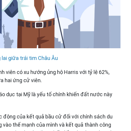
lai giữa trái tim Châu Âu
h viên có xu hướng ủng hộ Harris với tỷ lệ 62%,
a hai ứng cử viên.
o dục tại Mỹ là yếu tố chính khiến đất nước này
ác động của kết quả bầu cử đối với chính sách du
ng vào thế mạnh của mình và kết quả thành công