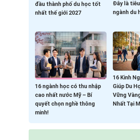
Đây là tiê
đầu thành phố du học tốt
ngành du 
nhất thế giới 2027
16 Kinh N
16 ngành học có thu nhập
Giúp Du H
cao nhất nước Mỹ – Bí
Vững Vàn
quyết chọn nghề thông
Nhất Tại 
minh!