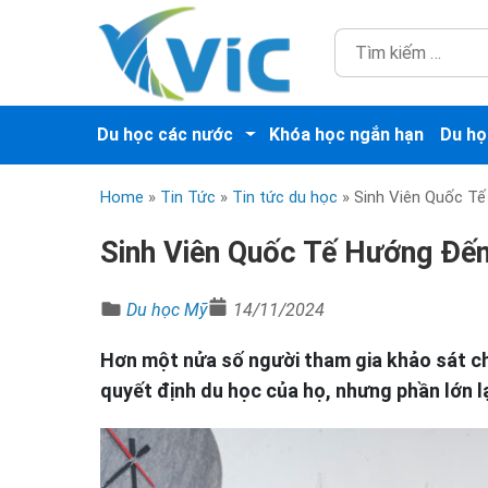
Du học các nước
Khóa học ngắn hạn
Du họ
Home
»
Tin Tức
»
Tin tức du học
»
Sinh Viên Quốc T
Sinh Viên Quốc Tế Hướng Đến
Du học Mỹ
14/11/2024
Hơn một nửa số người tham gia khảo sát c
quyết định du học của họ, nhưng phần lớn 