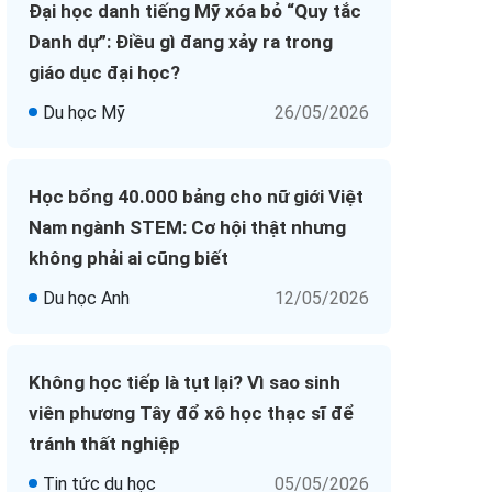
Đại học danh tiếng Mỹ xóa bỏ “Quy tắc
Danh dự”: Điều gì đang xảy ra trong
giáo dục đại học?
Du học Mỹ
26/05/2026
Học bổng 40.000 bảng cho nữ giới Việt
Nam ngành STEM: Cơ hội thật nhưng
không phải ai cũng biết
Du học Anh
12/05/2026
Không học tiếp là tụt lại? Vì sao sinh
viên phương Tây đổ xô học thạc sĩ để
tránh thất nghiệp
Tin tức du học
05/05/2026