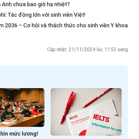
à Anh chưa bao giờ hạ nhiệt?
í: Tác động lớn với sinh viên Việt!
ăm 2036 – Cơ hội và thách thức cho sinh viên Y khoa
Cập nhật: 21/11/2024 lúc 11:53 sáng
nhìn mức lương!