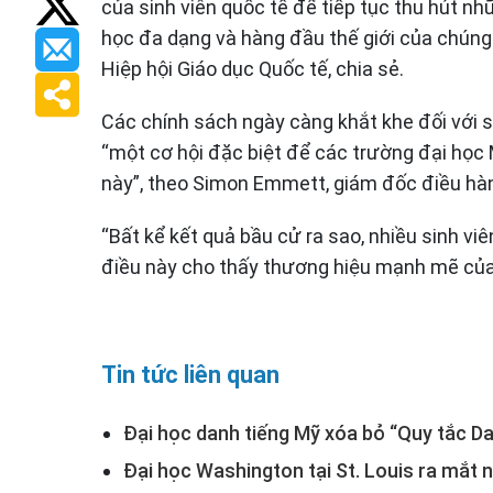
của sinh viên quốc tế để tiếp tục thu hút nh
học đa dạng và hàng đầu thế giới của chúng
Hiệp hội Giáo dục Quốc tế, chia sẻ.
Các chính sách ngày càng khắt khe đối với si
“một cơ hội đặc biệt để các trường đại học 
này”, theo Simon Emmett, giám đốc điều hà
“Bất kể kết quả bầu cử ra sao, nhiều sinh viê
điều này cho thấy thương hiệu mạnh mẽ của 
Tin tức liên quan
Đại học danh tiếng Mỹ xóa bỏ “Quy tắc Da
Đại học Washington tại St. Louis ra mắt 