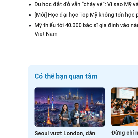
Du học đắt đỏ vẫn “cháy vé”: Vì sao Mỹ v
[Mới] Học đại học Top Mỹ không tốn học ph
Mỹ thiếu tới 40.000 bác sĩ gia đình vào n
Việt Nam
Có thể bạn quan tâm
Đừng chỉ 
Seoul vượt London, dẫn