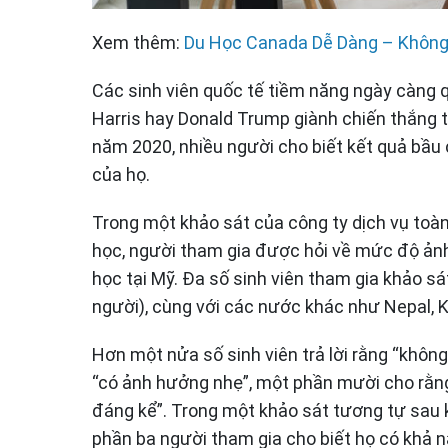
Xem thêm:
Du Học Canada Dễ Dàng – Không
Các sinh viên quốc tế tiềm năng ngày càng 
Harris hay Donald Trump giành chiến thắng 
năm 2020, nhiều người cho biết kết quả bầ
của họ.
Trong một khảo sát của công ty dịch vụ toàn
học, người tham gia được hỏi về mức độ ảnh
học tại Mỹ. Đa số sinh viên tham gia khảo s
người), cùng với các nước khác như Nepal, K
Hơn một nửa số sinh viên trả lời rằng “khôn
“có ảnh hưởng nhẹ”, một phần mười cho rằng
đáng kể”. Trong một khảo sát tương tự sau 
phần ba người tham gia cho biết họ có khả 