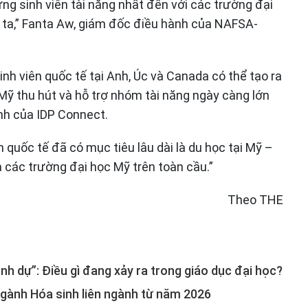
ững sinh viên tài năng nhất đến với các trường đại
 ta,” Fanta Aw, giám đốc điều hành của NAFSA-
nh viên quốc tế tại Anh, Úc và Canada có thể tạo ra
Mỹ thu hút và hỗ trợ nhóm tài năng ngày càng lớn
nh của IDP Connect.
n quốc tế đã có mục tiêu lâu dài là du học tại Mỹ –
các trường đại học Mỹ trên toàn cầu.”
Theo THE
nh dự”: Điều gì đang xảy ra trong giáo dục đại học?
ngành Hóa sinh liên ngành từ năm 2026