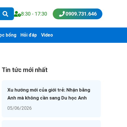
8:30 - 17:30
0909.731.646
ọc bổng
Hỏi đáp
Video
Tin tức mới nhất
Xu hướng mới của giới trẻ: Nhận bằng
Anh mà không cần sang Du học Anh
05/06/2026