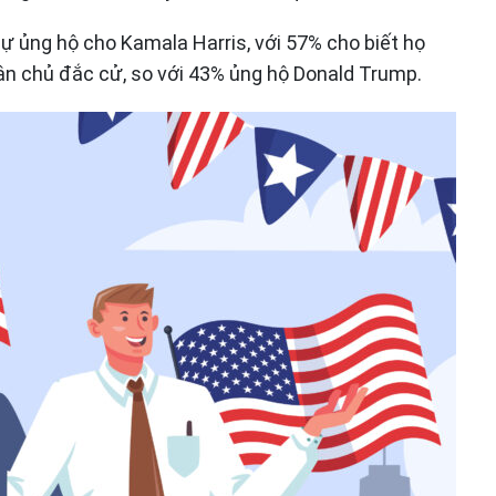
sự ủng hộ cho Kamala Harris, với 57% cho biết họ
n chủ đắc cử, so với 43% ủng hộ Donald Trump.