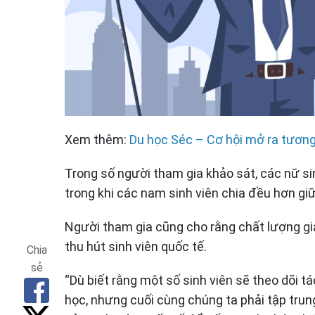
Xem thêm:
Du học Séc – Cơ hội mở ra tương 
Trong số người tham gia khảo sát, các nữ sin
trong khi các nam sinh viên chia đều hơn giữ
Người tham gia cũng cho rằng chất lượng giá
thu hút sinh viên quốc tế.
Chia
sẻ
“Dù biết rằng một số sinh viên sẽ theo dõi t
học, nhưng cuối cùng chúng ta phải tập tru