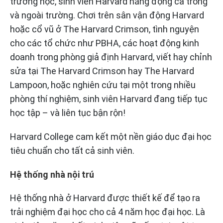
trường học, sinh viên Harvard năng động cả trong
và ngoài trường. Chơi trên sân vận động Harvard
hoặc cổ vũ ở The Harvard Crimson, tình nguyện
cho các tổ chức như PBHA, các hoạt động kinh
doanh trong phòng giả định Harvard, viết hay chỉnh
sửa tại The Harvard Crimson hay The Harvard
Lampoon, hoặc nghiên cứu tại một trong nhiều
phòng thí nghiệm, sinh viên Harvard đang tiếp tục
học tập – và liên tục bận rộn!
Harvard College cam kết một nền giáo dục đại học
tiêu chuẩn cho tất cả sinh viên.
Hệ thống nhà nội trú
Hệ thống nhà ở Harvard được thiết kế để tạo ra
trải nghiệm đại học cho cả 4 năm học đại học. Là