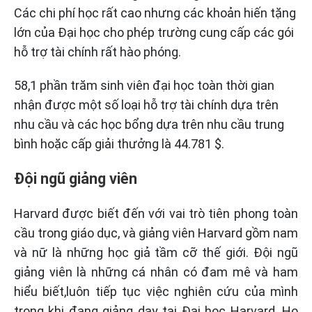
Các chi phí học rất cao nhưng các khoản hiến tặng
lớn của Đại học cho phép trường cung cấp các gói
hỗ trợ tài chính rất hào phóng.
58,1 phần trăm sinh viên đại học toàn thời gian
nhận được một số loại hỗ trợ tài chính dựa trên
nhu cầu và các học bổng dựa trên nhu cầu trung
bình hoặc cấp giải thưởng là 44.781 $.
Đội ngũ giảng viên
Harvard được biết đến với vai trò tiên phong toàn
cầu trong giáo dục, và giảng viên Harvard gồm nam
và nữ là những học giả tầm cỡ thế giới. Đội ngũ
giảng viên là những cá nhân có đam mê và ham
hiểu biết,luôn tiếp tục việc nghiên cứu của mình
trong khi đang giảng dạy tại Đại học Harvard. Họ