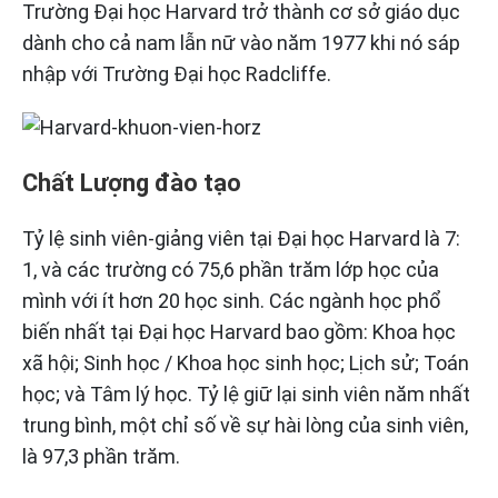
Trường Đại học Harvard trở thành cơ sở giáo dục
dành cho cả nam lẫn nữ vào năm 1977 khi nó sáp
nhập với Trường Đại học Radcliffe.
Chất Lượng đào tạo
Tỷ lệ sinh viên-giảng viên tại Đại học Harvard là 7:
1, và các trường có 75,6 phần trăm lớp học của
mình với ít hơn 20 học sinh. Các ngành học phổ
biến nhất tại Đại học Harvard bao gồm: Khoa học
xã hội; Sinh học / Khoa học sinh học; Lịch sử; Toán
học; và Tâm lý học. Tỷ lệ giữ lại sinh viên năm nhất
trung bình, một chỉ số về sự hài lòng của sinh viên,
là 97,3 phần trăm.