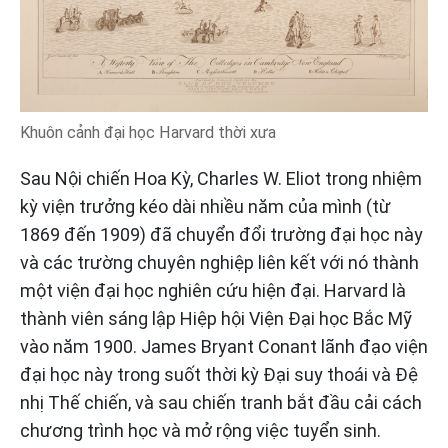
Khuôn cảnh đại học Harvard thời xưa
Sau Nội chiến Hoa Kỳ, Charles W. Eliot trong nhiệm
kỳ viện trưởng kéo dài nhiều năm của mình (từ
1869 đến 1909) đã chuyển đổi trường đại học này
và các trường chuyên nghiệp liên kết với nó thành
một viện đại học nghiên cứu hiện đại. Harvard là
thành viên sáng lập Hiệp hội Viện Đại học Bắc Mỹ
vào năm 1900. James Bryant Conant lãnh đạo viện
đại học này trong suốt thời kỳ Đại suy thoái và Đệ
nhị Thế chiến, và sau chiến tranh bắt đầu cải cách
chương trình học và mở rộng việc tuyển sinh.