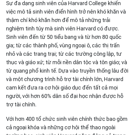
Sự đa dạng sinh viên của Harvard College khiến
việc mô tả sinh viên điển hình trở nên khó khăn và
thậm chí khó khăn hơn để mô tả những trải
nghiệm tinh túy mà sinh viên Harvard có được.
Sinh viên đến từ 50 tiểu bang và từ hơn 80 quốc
gia; từ các thành phố, vùng ngoại ô, các thị trấn
nhỏ và các trang trại; từ các trường công lập, tư
thục và giáo xứ; từ mỗi nền dân tộc và tôn giáo; và
từ quang phổ kinh tế. Dựa vào truyền thống lâu đời
và một chương trình hỗ trợ tài chính lớn, Harvard
cam kết đưa ra cơ hội giáo dục đến tất cả mọi
người, với hơn 60% dân số đại học nhận được hỗ
trợ tài chính.
Với hơn 400 tổ chức sinh viên chính thức bao gồm
cả ngoại khóa và những cơ hội thể thao ngoài