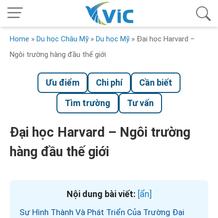
Home
»
Du học Châu Mỹ
»
Du học Mỹ
»
Đại học Harvard –
Ngôi trường hàng đầu thế giới
Ưu điểm
Chi phí
Cần biết
Tìm trường
Tư vấn
Đại học Harvard – Ngôi trường
hàng đầu thế giới
Nội dung bài viết:
Sự Hình Thành Và Phát Triển Của Trường Đại