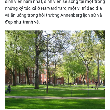
sinh viên năm nhất, sinh viên sẽ sống tại một trong
những ký túc xá ở Harvard Yard, một vị trí đắc địa
và ăn uống trong hội trường Annenberg lịch sử và
đẹp như tranh vẽ.