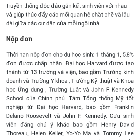
truyền thống độc đáo gắn kết sinh viên với nhau
và giúp thúc đẩy các mối quan hệ chặt chẽ và lâu
dài giữa các cư dân của mỗi ngôi nhà.
Nộp đơn
Thời hạn nộp đơn cho du học sinh: 1 tháng 1, 5,8%
đơn được chấp nhận. Đại học Harvard được tạo
thành từ 13 trường và viện, bao gồm Trường kinh
doanh và Trường Y khoa , Trường Kỹ thuật và Khoa
học Ứng dụng , Trường Luật và John F. Kennedy
School của Chính phủ. Tám Tổng thống Mỹ tốt
nghiệp từ Đại học Harvard, bao gồm Franklin
Delano Roosevelt và John F. Kennedy. Cựu sinh
viên đáng chú ý khác bao gồm Henry David
Thoreau, Helen Keller, Yo-Yo Ma và Tommy Lee