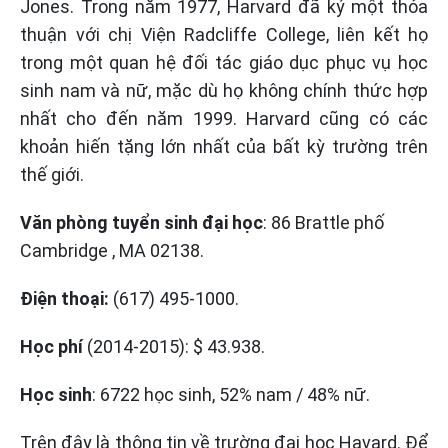
Jones. Trong năm 1977, Harvard đã ký một thỏa
thuận với chị Viện Radcliffe College, liên kết họ
trong một quan hệ đối tác giáo dục phục vụ học
sinh nam và nữ, mặc dù họ không chính thức hợp
nhất cho đến năm 1999. Harvard cũng có các
khoản hiến tặng lớn nhất của bất kỳ trường trên
thế giới.
Văn phòng tuyển sinh đại học
: 86 Brattle phố
Cambridge , MA 02138.
Điện thoại:
(617) 495-1000.
Học phí
(2014-2015): $ 43.938.
Học sinh
: 6722 học sinh, 52% nam / 48% nữ.
Trên đây là thông tin về trường đại học Havard. Để