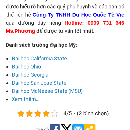
được hiểu rõ hơn các quý phụ huynh và các bạn có
thể liên hệ
Công Ty TNHH Du Học Quốc Tế Vic
qua đường dây nóng
Hotline: 0909 731 646
để được tư vấn tốt nhất.
Ms.Phương
Danh sách trường đại học Mỹ:
Đại học California State
Đại học Ohio
Đại học Georgia
Đại học San Jose State
Đại học McNeese State (MSU)
Xem thêm...
4/5 - (2 bình chọn)
Chia sẻ