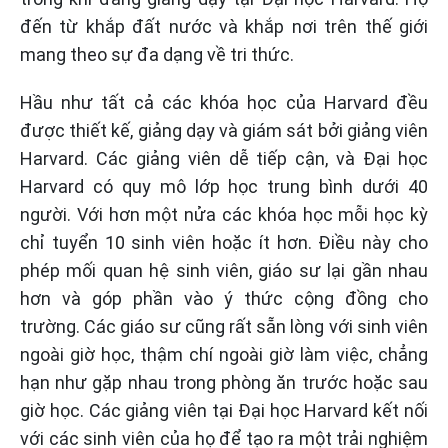
đến từ khắp đất nước và khắp nơi trên thế giới
mang theo sự đa dạng về tri thức.
Hầu như tất cả các khóa học của Harvard đều
được thiết kế, giảng dạy và giám sát bởi giảng viên
Harvard. Các giảng viên dễ tiếp cận, và Đại học
Harvard có quy mô lớp học trung bình dưới 40
người. Với hơn một nửa các khóa học mỗi học kỳ
chỉ tuyển 10 sinh viên hoặc ít hơn. Điều này cho
phép mối quan hệ sinh viên, giáo sư lại gần nhau
hơn và góp phần vào ý thức cộng đồng cho
trường. Các giáo sư cũng rất sẵn lòng với sinh viên
ngoài giờ học, thậm chí ngoài giờ làm việc, chẳng
hạn như gặp nhau trong phòng ăn trước hoặc sau
giờ học. Các giảng viên tại Đại học Harvard kết nối
với các sinh viên của họ để tạo ra một trải nghiệm