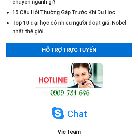
chuyên ngành gì?
15 Câu Hỏi Thường Gặp Trước Khi Du Học
Top 10 đại học có nhiều người đoạt giải Nobel
nhất thế giới
HỖ TRỢ TRỰC TUYẾN
Chat
Vic Team