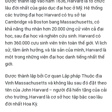
Được thành lập vào năm 1636, Harvard là tổ chức
lâu đời nhất của giáo dục đại học ở Mỹ. Hệ thống
các trường đại học Harvard có trụ sở tại
Cambridge và Boston bang Massachusetts, có
khả năng thu nhận hơn 20.000 ứng cử viên cả đại
học, sau đại học và nghiên cứu sinh. Harvard có
hơn 360.000 cựu sinh viên trên toàn thế giới. Vì lịch
sử, tầm ảnh hưởng, và tài sản của mình, Harvard là
một trong những viện đại học danh tiếng nhất thế
giới.
Được thành lập bởi Cơ quan Lập pháp Thuộc địa
Vịnh Massachusetts và không lâu sau đó đặt theo
tên của John Harvard – người đã hiến tặng của cải
cho trường, Harvard là cơ sở học tập bậc cao lâu
đời nhất Hoa Kỳ.