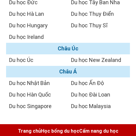
Du học Đức
Du học Tây Ban Nha
Du học Hà Lan
Du học Thụy Điển
Du học Hungary
Du học Thụy Sĩ
Du học Ireland
Châu Úc
Du học Úc
Du học New Zealand
Châu Á
Du học Nhật Bản
Du học Ấn Độ
Du học Hàn Quốc
Du học Đài Loan
Du học Singapore
Du học Malaysia
Trang chủ
Học bổng du học
Cẩm nang du học