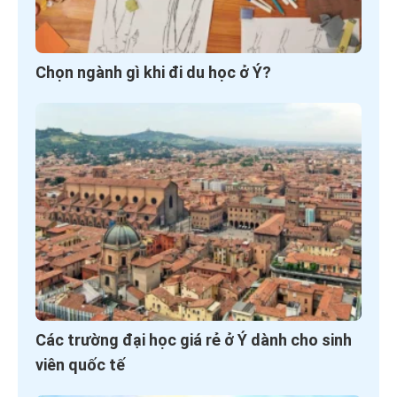
Chọn ngành gì khi đi du học ở Ý?
Các trường đại học giá rẻ ở Ý dành cho sinh
viên quốc tế