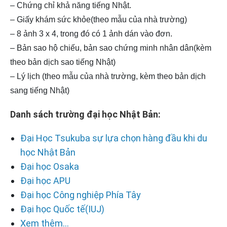
– Chứng chỉ khả năng tiếng Nhật.
– Giấy khám sức khỏe(theo mẫu của nhà trường)
– 8 ảnh 3 x 4, trong đó có 1 ảnh dán vào đơn.
– Bản sao hộ chiếu, bản sao chứng minh nhân dân(kèm
theo bản dịch sao tiếng Nhật)
– Lý lịch (theo mẫu của nhà trường, kèm theo bản dịch
sang tiếng Nhật)
Danh sách trường đại học Nhật Bản:
Đại Học Tsukuba sự lựa chọn hàng đầu khi du
học Nhật Bản
Đại học Osaka
Đại học APU
Đại học Công nghiệp Phía Tây
Đại học Quốc tế(IUJ)
Xem thêm...