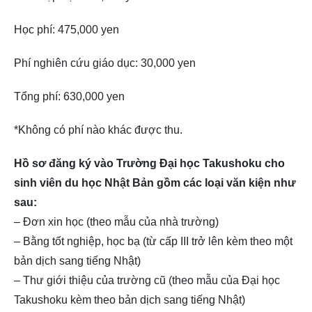
Học phí: 475,000 yen
Phí nghiên cứu giáo dục: 30,000 yen
Tổng phí: 630,000 yen
*Không có phí nào khác được thu.
Hồ sơ đăng ký vào Trường Đại học Takushoku cho
sinh viên du học Nhật Bản gồm các loại văn kiện như
sau:
– Đơn xin học (theo mẫu của nhà trường)
– Bằng tốt nghiệp, học bạ (từ cấp III trở lên kèm theo một
bản dịch sang tiếng Nhật)
– Thư giới thiệu của trường cũ (theo mẫu của Đại học
Takushoku kèm theo bản dịch sang tiếng Nhật)