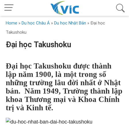
Home
»
Du học Châu Á
»
Du học Nhật Bản
»
Đại học
Takushoku
Đại học Takushoku
Đại học Takushoku được thành
lập năm 1900, là một trong số
những trường lâu đời nhất ở Nhật
bản. Năm 1949, Trường thành lập
khoa Thương mại và Khoa Chính
trị và Kinh tế.