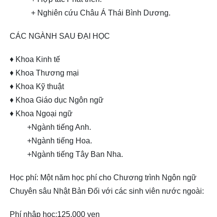
+ Nghiên cứu Châu Á Thái Bình Dương.
CÁC NGÀNH SAU ĐẠI HỌC
♦ Khoa Kinh tế
♦ Khoa Thương mại
♦ Khoa Kỹ thuật
♦ Khoa Giáo dục Ngôn ngữ
♦ Khoa Ngoại ngữ
+Ngành tiếng Anh.
+Ngành tiếng Hoa.
+Ngành tiếng Tây Ban Nha.
Học phí: Một năm học phí cho Chương trình Ngôn ngữ
Chuyên sâu Nhật Bản Đối với các sinh viên nước ngoài:
Phí nhập học:125,000 yen