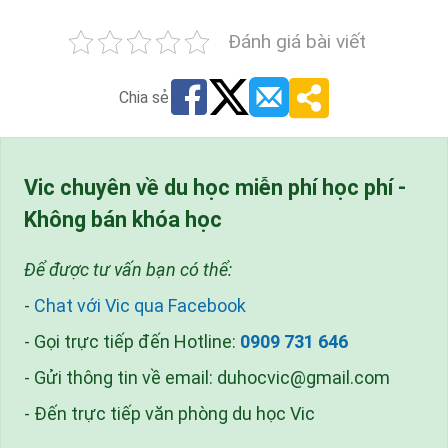
Đánh giá bài viết
Chia sẻ
Vic chuyên về du học miễn phí học phí -
Không bán khóa học
Để được tư vấn bạn có thể:
-
Chat với Vic qua Facebook
- Gọi trực tiếp đến Hotline:
0909 731 646
- Gửi thông tin về email:
duhocvic@gmail.com
- Đến trực tiếp văn phòng du học Vic