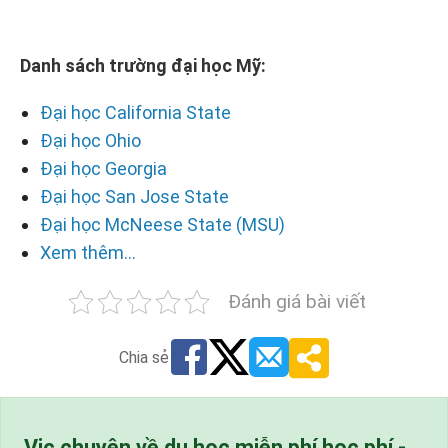
Danh sách trường đại học Mỹ:
Đại học California State
Đại học Ohio
Đại học Georgia
Đại học San Jose State
Đại học McNeese State (MSU)
Xem thêm...
Đánh giá bài viết
Chia sẻ
Vic chuyên về du học miễn phí học phí -