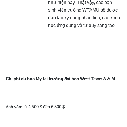
như hiện nay. Thật vậy, các bạn
sinh viên trường WTAMU sẽ được
đào tạo kỹ năng phân tích, các khoa
học ứng dụng và tư duy sáng tạo.
:
Chi phí du học Mỹ tại trường đại học West Texas A & M
Anh văn: từ 4,500 $ đến 6,500 $