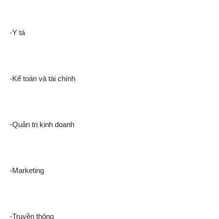
-Y tá
-Kế toán và tài chính
-Quản trị kinh doanh
-Marketing
-Truyền thông