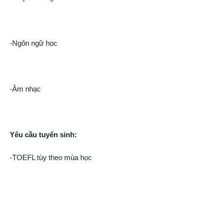
-Ngôn ngữ học
-Âm nhạc
Yêu cầu tuyển sinh:
-TOEFL tùy theo mùa học