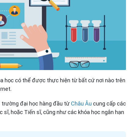
a học có thể được thực hiện từ bất cứ nơi nào trên
ernet.
c trường đại học hàng đầu từ
Châu Âu
cung cấp các
c sĩ, hoặc Tiến sĩ, cũng như các khóa học ngắn hạn