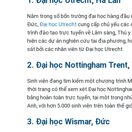
1. Đại học Utrecht, Hà Lan
Nằm trong số bốn trường đại học hàng đầu 
Đức,
Đại học Utrecht
cung cấp chủ yếu các c
trình đào tạo trực tuyến về Lâm sàng, Thú y 
hiện các dự án nghiên cứu tại địa phương, 
sát bởi các nhân viên từ Đại học Utrecht.
2. Đại học Nottingham Trent
Sinh viên đang tìm kiếm một chương trình M
thời trang có thể xem xét Đại học Nottingha
bằng hoàn toàn trực tuyến, tại một trong n
Anh, với hơn 5.000 sinh viên trên toàn thế giớ
3. Đại học Wismar, Đức