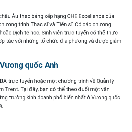
châu Âu theo bảng xếp hạng CHE Excellence của
hương trình Thạc sĩ và Tiến sĩ. Có các chương
hoặc Dịch tễ học. Sinh viên trực tuyến có thể thực
hợp tác với những tổ chức địa phương và được giám
, Vương quốc Anh
BA trực tuyến hoặc một chương trình về Quản lý
m Trent. Tại đây, bạn có thể theo đuổi một văn
hững trường kinh doanh phổ biến nhất ở Vương quốc
i.