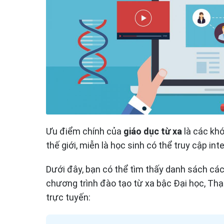
Ưu điểm chính của
giáo dục từ xa
là các khó
thế giới, miễn là học sinh có thể truy cập int
Dưới đây, bạn có thể tìm thấy danh sách cá
chương trình đào tạo từ xa bậc Đại học, Thạ
trực tuyến: