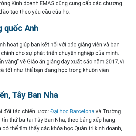
Trường Kinh doanh EMAS cũng cung cấp các chương
c đào tạo theo yêu cầu của họ.
g quốc Anh
nh hoạt giúp bạn kết nối với các giảng viên và bạn
 chính cho sự phát triển chuyên nghiệp của mình.
n vàng” về Giáo án giảng dạy xuất sắc năm 2017, vì
sẽ tốt như thể bạn đang học trong khuôn viên
yến, Tây Ban Nha
 đối tác chiến lược:
Đại học Barcelona
và Trường
 tín thứ ba tại Tây Ban Nha, theo bảng xếp hạng
có thể tìm thấy các khóa học Quản trị kinh doanh,