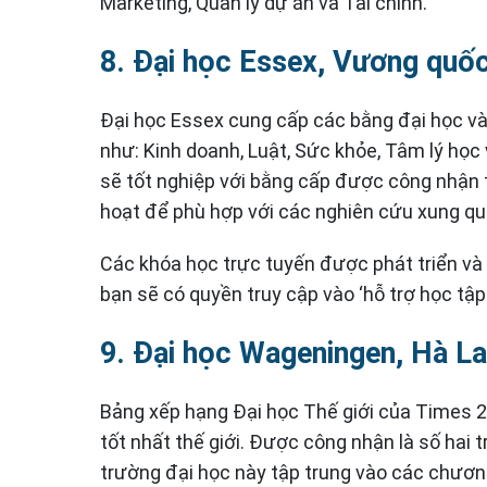
Marketing, Quản lý dự án và Tài chính.
8. Đại học Essex, Vương quố
Đại học Essex cung cấp các bằng đại học và
như: Kinh doanh, Luật, Sức khỏe, Tâm lý học 
sẽ tốt nghiệp với bằng cấp được công nhận t
hoạt để phù hợp với các nghiên cứu xung qua
Các khóa học trực tuyến được phát triển và 
bạn sẽ có quyền truy cập vào ‘hỗ trợ học tập
9. Đại học Wageningen, Hà L
Bảng xếp hạng Đại học Thế giới của Times 
tốt nhất thế giới. Được công nhận là số hai t
trường đại học này tập trung vào các chươn