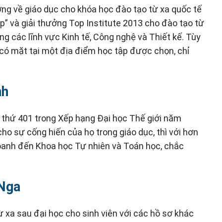
ng về giáo dục cho khóa học đào tạo từ xa quốc tế
” và giải thưởng Top Institute 2013 cho đào tạo từ
g các lĩnh vực Kinh tế, Công nghệ và Thiết kế. Tùy
 có mặt tại một địa điểm học tập được chọn, chỉ
nh
thứ 401 trong Xếp hạng Đại học Thế giới năm
o sự cống hiến của họ trong giáo dục, thì với hơn
doanh đến Khoa học Tự nhiên và Toán học, chắc
 Nga
 xa sau đại học cho sinh viên với các hồ sơ khác