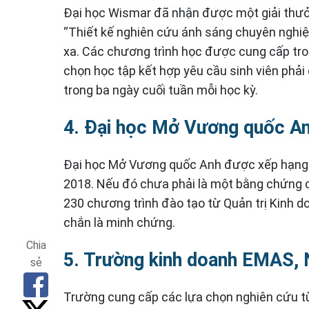
Đại học Wismar đã nhận được một giải thưở
“Thiết kế nghiên cứu ánh sáng chuyên nghiệp
xa. Các chương trình học được cung cấp tron
chọn học tập kết hợp yêu cầu sinh viên phải
trong ba ngày cuối tuần mỗi học kỳ.
4. Đại học Mở Vương quốc A
Đại học Mở Vương quốc Anh được xếp hạng 
2018. Nếu đó chưa phải là một bằng chứng ch
230 chương trình đào tạo từ Quản trị Kinh 
chắn là minh chứng.
Chia
5. Trường kinh doanh EMAS,
sẻ
Trường cung cấp các lựa chọn nghiên cứu từ