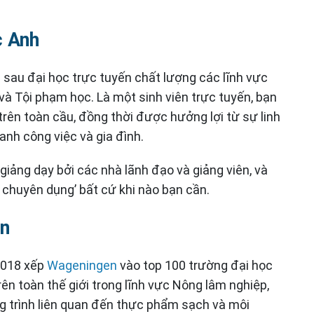
c Anh
 sau đại học trực tuyến chất lượng các lĩnh vực
và Tội phạm học. Là một sinh viên trực tuyến, bạn
rên toàn cầu, đồng thời được hưởng lợi từ sự linh
nh công việc và gia đình.
giảng dạy bởi các nhà lãnh đạo và giảng viên, và
 chuyên dụng’ bất cứ khi nào bạn cần.
an
2018 xếp
Wageningen
vào top 100 trường đại học
rên toàn thế giới trong lĩnh vực Nông lâm nghiệp,
g trình liên quan đến thực phẩm sạch và môi