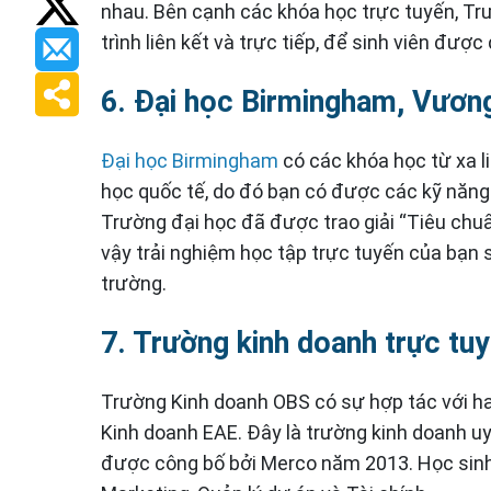
nhau. Bên cạnh các khóa học trực tuyến, 
trình liên kết và trực tiếp, để sinh viên đượ
6. Đại học Birmingham, Vươn
Đại học Birmingham
có các khóa học từ xa li
học quốc tế, do đó bạn có được các kỹ năng
Trường đại học đã được trao giải “Tiêu chuẩ
vậy trải nghiệm học tập trực tuyến của bạn 
trường.
7. Trường kinh doanh trực tu
Trường Kinh doanh OBS có sự hợp tác với hai
Kinh doanh EAE. Đây là trường kinh doanh uy
được công bố bởi Merco năm 2013. Học sinh 