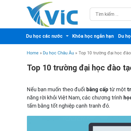
Du học các nước
Khóa học ngắn hạn
Du họ
Home
»
Du học Châu Âu
»
Top 10 trường đại học đào
Top 10 trường đại học đào tạ
Nếu bạn muốn theo đuổi
bằng cấp
từ một
t
năng rời khỏi Việt Nam, các chương trình
học
tấm bằng tốt nghiệp cạnh tranh đó.