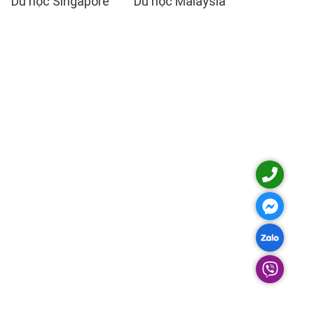
Du học Singapore
Du học Malaysia