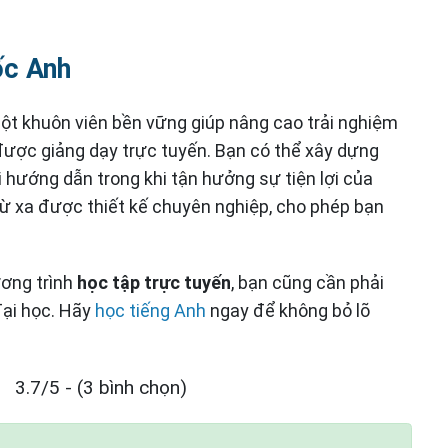
ốc Anh
ột khuôn viên bền vững giúp nâng cao trải nghiệm
 được giảng dạy trực tuyến. Bạn có thể xây dựng
 hướng dẫn trong khi tận hưởng sự tiện lợi của
từ xa được thiết kế chuyên nghiệp, cho phép bạn
ơng trình
học tập trực tuyến
, bạn cũng cần phải
ại học. Hãy
học tiếng Anh
ngay để không bỏ lõ
3.7/5 - (3 bình chọn)