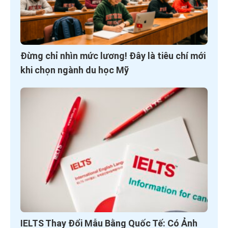
Đừng chỉ nhìn mức lương! Đây là tiêu chí mới
khi chọn ngành du học Mỹ
IELTS Thay Đổi Mẫu Bằng Quốc Tế: Có Ảnh