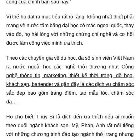
công của chính bạn sau này.”
Vì thế họ đặt ra mục tiêu rất rõ ràng, không nhất thiết phải
mang về nước tấm bằng đại học có mác ngoại quốc, thay
vào đó, họ hài lòng với những chứng chỉ nghề và cơ hội
được làm công việc mình ưa thích.
Theo các chuyên gia về du học, đa số sinh viên Việt Nam
ra nước ngoài học các nghề thời thượng như:
Công
nghệ thông tin, marketing, thiết kế thời trang, đồ họa,
khách sạn, bartender và gần đây là các dịch vụ chăm sóc
sắc đẹp bao gồm trang điểm, tạo mẫu tóc, chăm sóc
da…
Họ cho biết, Thụy Sĩ là đích đến ưa thích nếu ai muốn
theo đuổi ngành khách sạn. Mỹ, Pháp, Anh rất nổi tiếng
với những chương trình đào tạo ngành thời trang nhưng