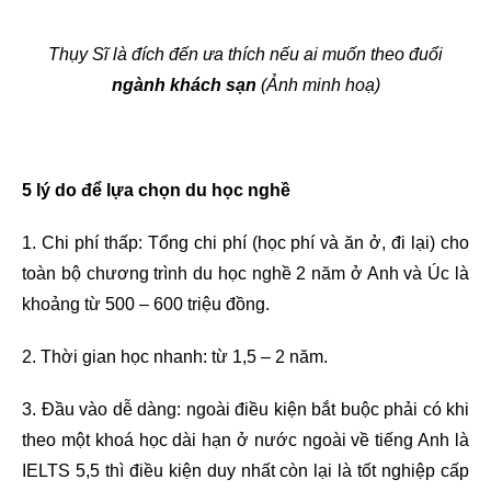
Thụy Sĩ là đích đến ưa thích nếu ai muốn theo đuổi
ngành khách sạn
(Ảnh minh hoạ)
5 lý do để lựa chọn du học nghề
1. Chi phí thấp: Tổng chi phí (học phí và ăn ở, đi lại) cho
toàn bộ chương trình du học nghề 2 năm ở Anh và Úc là
khoảng từ 500 – 600 triệu đồng.
2. Thời gian học nhanh: từ 1,5 – 2 năm.
3. Đầu vào dễ dàng: ngoài điều kiện bắt buộc phải có khi
theo một khoá học dài hạn ở nước ngoài về tiếng Anh là
IELTS 5,5 thì điều kiện duy nhất còn lại là tốt nghiệp cấp