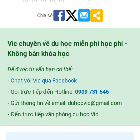
Chia sẻ
Vic chuyên về du học miễn phí học phí -
Không bán khóa học
Để được tư vấn bạn có thể:
-
Chat với Vic qua Facebook
- Gọi trực tiếp đến Hotline:
0909 731 646
- Gửi thông tin về email:
duhocvic@gmail.com
- Đến trực tiếp văn phòng du học Vic