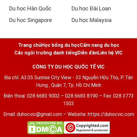
Du học Hàn Quốc
Du học Đài Loan
Du học Singapore
Du học Malaysia
Trang chủ
Học bổng du học
Cẩm nang du học
Các ngôi trường danh tiếng
Diễn đàn
Liên hệ VIC
CÔNG TY DU HỌC QUỐC TẾ VIC
Địa chỉ: A3.05 Sunrise City View - 33 Nguyễn Hữu Thọ, P. Tân
Hưng , Quận 7, Tp. Hồ Chí Minh
Điện thoại: 028 6683 9002 – 028 6683 8190 – Fax: 028 3773
1503
Email:
duhocvic@gmail.com
– Website:
https://duhocvic.com