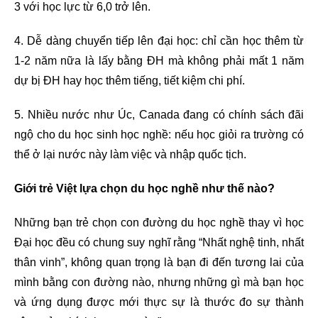
3 với học lực từ 6,0 trở lên.
4. Dễ dàng chuyển tiếp lên đại học: chỉ cần học thêm từ
1-2 năm nữa là lấy bằng ĐH mà không phải mất 1 năm
dự bị ĐH hay học thêm tiếng, tiết kiệm chi phí.
5. Nhiều nước như
Úc
,
Canada
đang có chính sách đãi
ngộ cho du học sinh học nghề: nếu học giỏi ra trường có
thể ở lại nước này làm việc và nhập quốc tịch.
Giới trẻ Việt lựa chọn du học nghề như thế nào?
Những bạn trẻ chọn con đường du học nghề thay vì học
Đại học đều có chung suy nghĩ rằng “Nhất nghệ tinh, nhất
thân vinh”, không quan trọng là bạn đi đến tương lai của
mình bằng con đường nào, nhưng những gì mà bạn học
và ứng dụng được mới thực sự là thước đo sự thành