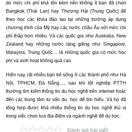
do mức chi phí khá tốn kém nên không ít bạn đã chọn
Bangkok (Thái Lan) hay Thượng Hải (Trung Quốc) để
theo học các khóa đào tạo tại những trường áp dụng
chương trình của Mỹ hay các nước châu Âu với mức chi
phí thấp hơn nhiều. Và các quốc gia như
Australia
,
New
Zealand
hay những nước láng giềng như
Singapore
,
Malaysia
, Trung Quốc… là những quốc gia có mức học
phí và sinh hoạt không quá cao
Hiện nay, rất nhiều bạn trẻ sống ở các thành phố như Hà
Nội, TPHCM, Đà Nẵng…, sau khi tốt nghiệp PTTH
thường tìm kiếm thông tin du học nghề trên internet hoặc
đến các trung tâm tư vấn du học để tìm hiểu. Và họ đã
tổng hợp được khá nhiều thông tin du học nghề thú vị
trong việc chọn lựa địa điểm và ngành nghề để du học.
Đánh giá bài viết