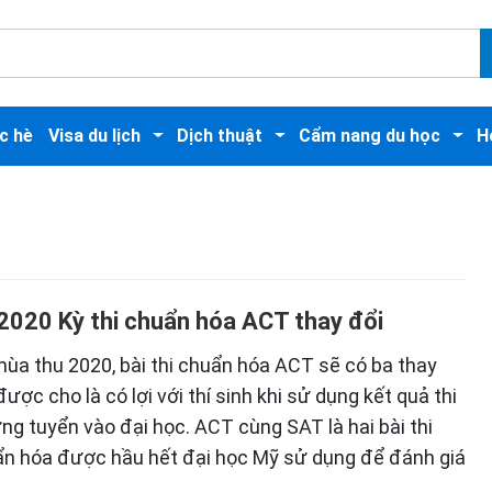
c hè
Visa du lịch
Dịch thuật
Cẩm nang du học
H
2020 Kỳ thi chuẩn hóa ACT thay đổi
ùa thu 2020, bài thi chuẩn hóa ACT sẽ có ba thay
được cho là có lợi với thí sinh khi sử dụng kết quả thi
ng tuyển vào đại học. ACT cùng SAT là hai bài thi
n hóa được hầu hết đại học Mỹ sử dụng để đánh giá
…