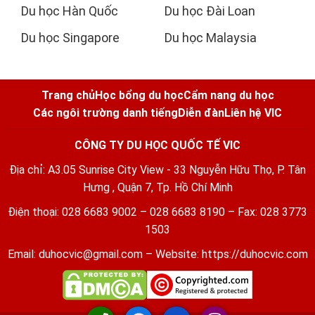
Du học Hàn Quốc
Du học Đài Loan
Du học Singapore
Du học Malaysia
Trang chủ
Học bổng du học
Cẩm nang du học
Các ngôi trường danh tiếng
Diễn đàn
Liên hệ VIC
CÔNG TY DU HỌC QUỐC TẾ VIC
Địa chỉ: A3.05 Sunrise City View - 33 Nguyễn Hữu Thọ, P. Tân
Hưng , Quận 7, Tp. Hồ Chí Minh
Điện thoại: 028 6683 9002 – 028 6683 8190 – Fax: 028 3773
1503
Email:
duhocvic@gmail.com
– Website:
https://duhocvic.com