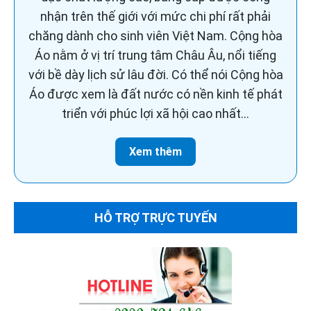
nhận trên thế giới với mức chi phí rất phải
chăng dành cho sinh viên Việt Nam. Cộng hòa
Áo nằm ở vị trí trung tâm Châu Âu, nổi tiếng
với bề dày lịch sử lâu đời. Có thể nói Cộng hòa
Áo được xem là đất nước có nền kinh tế phát
triển với phúc lợi xã hội cao nhất...
Xem thêm
HỖ TRỢ TRỰC TUYẾN