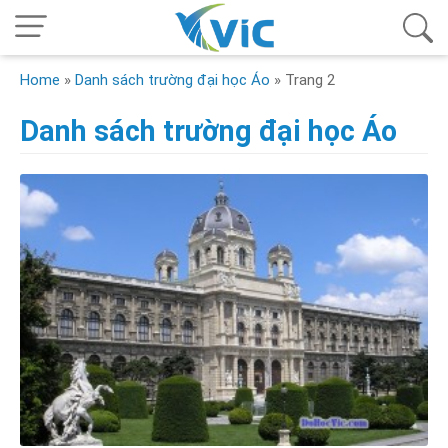
Home
»
Danh sách trường đại học Áo
»
Trang 2
Danh sách trường đại học Áo