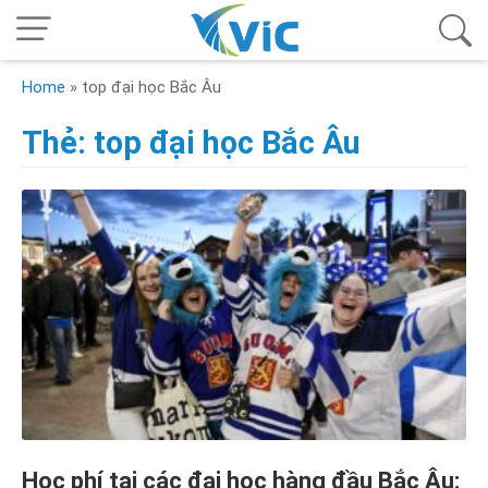
Home
»
top đại học Bắc Âu
Thẻ:
top đại học Bắc Âu
Học phí tại các đại học hàng đầu Bắc Âu: