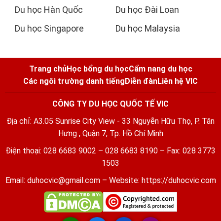
Du học Hàn Quốc
Du học Đài Loan
Du học Singapore
Du học Malaysia
Trang chủ
Học bổng du học
Cẩm nang du học
Các ngôi trường danh tiếng
Diễn đàn
Liên hệ VIC
CÔNG TY DU HỌC QUỐC TẾ VIC
Địa chỉ: A3.05 Sunrise City View - 33 Nguyễn Hữu Thọ, P. Tân
Hưng , Quận 7, Tp. Hồ Chí Minh
Điện thoại: 028 6683 9002 – 028 6683 8190 – Fax: 028 3773
1503
Email:
duhocvic@gmail.com
– Website:
https://duhocvic.com