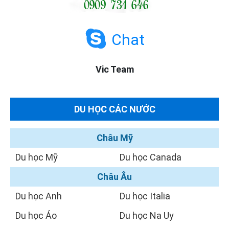
Chat
Vic Team
DU HỌC CÁC NƯỚC
Châu Mỹ
Du học Mỹ
Du học Canada
Châu Âu
Du học Anh
Du học Italia
Du học Áo
Du học Na Uy