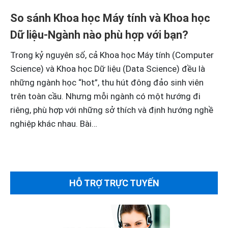
So sánh Khoa học Máy tính và Khoa học
Dữ liệu-Ngành nào phù hợp với bạn?
Trong kỷ nguyên số, cả Khoa học Máy tính (Computer
Science) và Khoa học Dữ liệu (Data Science) đều là
những ngành học “hot”, thu hút đông đảo sinh viên
trên toàn cầu. Nhưng mỗi ngành có một hướng đi
riêng, phù hợp với những sở thích và định hướng nghề
nghiệp khác nhau. Bài…
HỖ TRỢ TRỰC TUYẾN