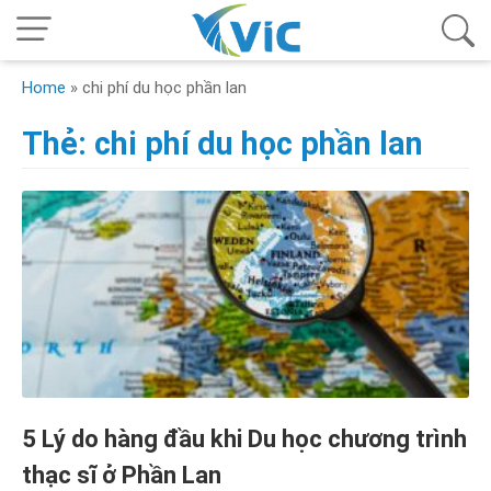
Home
»
chi phí du học phần lan
Thẻ:
chi phí du học phần lan
5 Lý do hàng đầu khi Du học chương trình
thạc sĩ ở Phần Lan