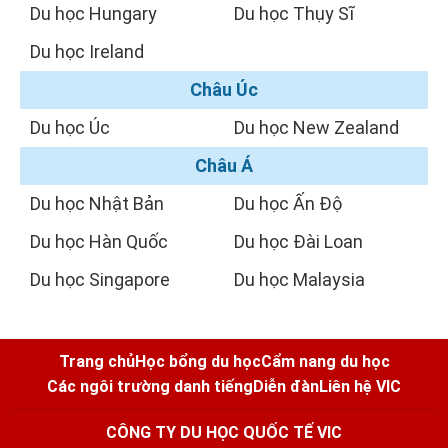
Du học Hungary
Du học Thụy Sĩ
Du học Ireland
Châu Úc
Du học Úc
Du học New Zealand
Châu Á
Du học Nhật Bản
Du học Ấn Độ
Du học Hàn Quốc
Du học Đài Loan
Du học Singapore
Du học Malaysia
Trang chủ
Học bổng du học
Cẩm nang du học
Các ngôi trường danh tiếng
Diễn đàn
Liên hệ VIC
CÔNG TY DU HỌC QUỐC TẾ VIC