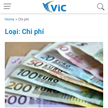
Home
»
Chi phí
Loại:
Chi phí