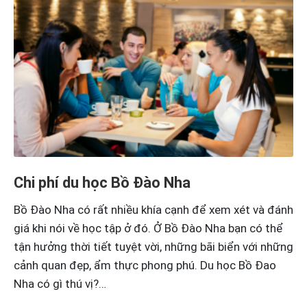
Chi phí du học Bồ Đào Nha
Bồ Đào Nha có rất nhiều khía cạnh để xem xét và đánh
giá khi nói về học tập ở đó. Ở Bồ Đào Nha bạn có thể
tận hưởng thời tiết tuyệt vời, những bãi biển với những
cảnh quan đẹp, ẩm thực phong phú. Du học Bồ Đao
Nha có gì thú vị?…