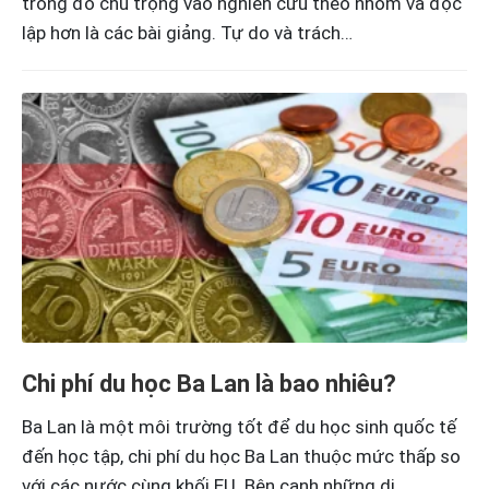
trong đó chú trọng vào nghiên cứu theo nhóm và độc
lập hơn là các bài giảng. Tự do và trách…
Chi phí du học Ba Lan là bao nhiêu?
Ba Lan là một môi trường tốt để du học sinh quốc tế
đến học tập, chi phí du học Ba Lan thuộc mức thấp so
với các nước cùng khối EU. Bên cạnh những di