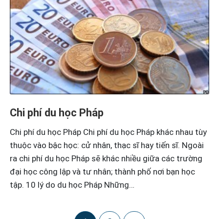
Chi phí du học Pháp
Chi phí du học Pháp Chi phí du học Pháp khác nhau tùy
thuộc vào bậc học: cử nhân, thạc sĩ hay tiến sĩ. Ngoài
ra chi phí du học Pháp sẽ khác nhiều giữa các trường
đại học công lập và tư nhân; thành phố nơi bạn học
tập. 10 lý do du học Pháp Những…