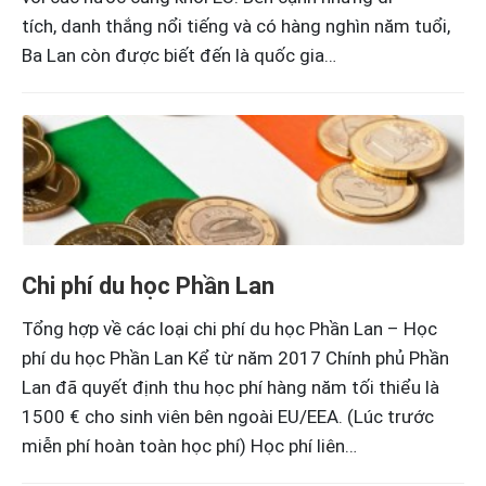
tích, danh thắng nổi tiếng và có hàng nghìn năm tuổi,
Ba Lan còn được biết đến là quốc gia…
Chi phí du học Phần Lan
Tổng hợp về các loại chi phí du học Phần Lan – Học
phí du học Phần Lan Kể từ năm 2017 Chính phủ Phần
Lan đã quyết định thu học phí hàng năm tối thiểu là
1500 € cho sinh viên bên ngoài EU/EEA. (Lúc trước
miễn phí hoàn toàn học phí) Học phí liên…