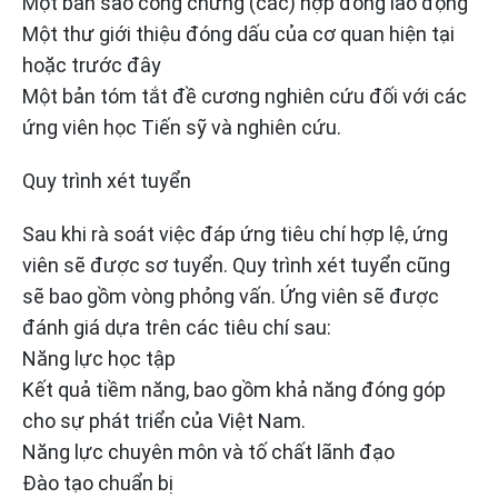
Một bản sao công chứng (các) hợp đồng lao động
Một thư giới thiệu đóng dấu của cơ quan hiện tại
hoặc trước đây
Một bản tóm tắt đề cương nghiên cứu đối với các
ứng viên học Tiến sỹ và nghiên cứu.
Quy trình xét tuyển
Sau khi rà soát việc đáp ứng tiêu chí hợp lệ, ứng
viên sẽ được sơ tuyển. Quy trình xét tuyển cũng
sẽ bao gồm vòng phỏng vấn. Ứng viên sẽ được
đánh giá dựa trên các tiêu chí sau:
Năng lực học tập
Kết quả tiềm năng, bao gồm khả năng đóng góp
cho sự phát triển của Việt Nam.
Năng lực chuyên môn và tố chất lãnh đạo
Đào tạo chuẩn bị