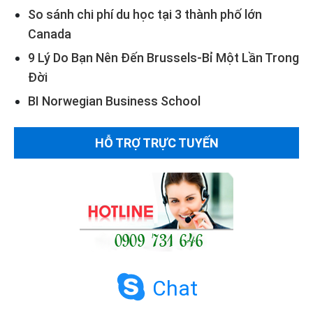
So sánh chi phí du học tại 3 thành phố lớn
Canada
9 Lý Do Bạn Nên Đến Brussels-Bỉ Một Lần Trong
Đời
BI Norwegian Business School
HỖ TRỢ TRỰC TUYẾN
Chat