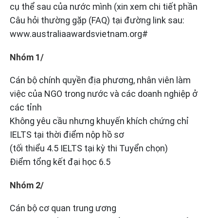
cụ thể sau của nước mình (xin xem chi tiết phần
Câu hỏi thường gặp (FAQ) tại đường link sau:
www.australiaawardsvietnam.org#
Nhóm 1/
Cán bộ chính quyền địa phương, nhân viên làm
việc của NGO trong nước và các doanh nghiệp ở
các tỉnh
Không yêu cầu nhưng khuyến khích chứng chỉ
IELTS tại thời điểm nộp hồ sơ
(tối thiểu 4.5 IELTS tại kỳ thi Tuyển chọn)
Điểm tổng kết đại học 6.5
Nhóm 2/
Cán bộ cơ quan trung ương