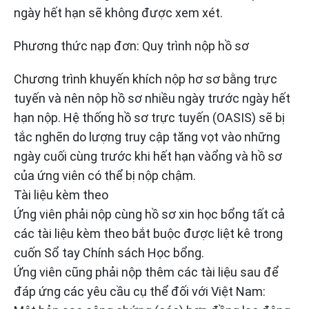
ngày hết hạn sẽ không được xem xét.
Phương thức nạp đơn: Quy trình nộp hồ sơ­
Chương trình khuyến khích nộp hơ sơ bằng trực
tuyến và nên nộp hồ sơ nhiều ngày trước ngày hết
hạn nộp. Hệ thống hồ sơ trực tuyến (OASIS) sẽ bị
tắc nghẽn do lượng truy cập tăng vọt vào những
ngày cuối cùng trước khi hết hạn vàổng và hồ sơ
của ứng viên có thể bị nộp chậm.
Tài liệu kèm theo
Ứng viên phải nộp cùng hồ sơ xin học bổng tất cả
các tài liệu kèm theo bắt buộc được liệt kê trong
cuốn Sổ tay Chính sách Học bổng.
Ứng viên cũng phải nộp thêm các tài liệu sau để
đáp ứng các yêu cầu cụ thể đối với Việt Nam: