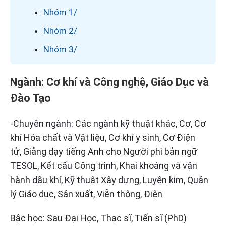
Nhóm 1/
Nhóm 2/
Nhóm 3/
Ngành: Cơ khí và Công nghệ, Giáo Dục và
Đào Tạo
-Chuyên ngành: Các ngành kỹ thuật khác, Cơ, Cơ
khí Hóa chất và Vật liệu, Cơ khí y sinh, Cơ Điện
tử, Giảng dạy tiếng Anh cho Người phi bản ngữ
TESOL, Kết cấu Công trình, Khai khoáng và vận
hành dầu khí, Kỹ thuật Xây dựng, Luyện kim, Quản
lý Giáo dục, Sản xuất, Viễn thông, Điện
Bậc học: Sau Đại Học, Thạc sĩ, Tiến sĩ (PhD)