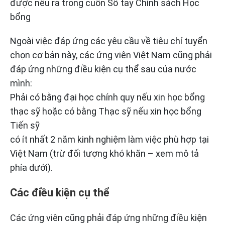
được nêu ra trong cuốn Sổ tay Chính sách Học
bổng
Ngoài việc đáp ứng các yêu cầu về tiêu chí tuyển
chọn cơ bản này, các ứng viên Việt Nam cũng phải
đáp ứng những điều kiện cụ thể sau của nước
mình:
Phải có bằng đại học chính quy nếu xin học bổng
thạc sỹ hoặc có bằng Thạc sỹ nếu xin học bổng
Tiến sỹ
có ít nhất 2 năm kinh nghiệm làm việc phù hợp tại
Việt Nam (trừ đối tượng khó khăn – xem mô tả
phía dưới).
Các điều kiện cụ thể
Các ứng viên cũng phải đáp ứng những điều kiện