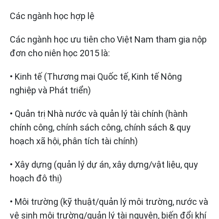
Các ngành học hợp lệ
Các ngành học ưu tiên cho Việt Nam tham gia nộp
đơn cho niên học 2015 là:
• Kinh tế (Thương mại Quốc tế, Kinh tế Nông
nghiệp và Phát triển)
• Quản trị Nhà nước và quản lý tài chính (hành
chính công, chính sách công, chính sách & quy
hoạch xã hội, phân tích tài chính)
• Xây dựng (quản lý dự án, xây dựng/vật liệu, quy
hoạch đô thị)
• Môi trường (kỹ thuật/quản lý môi trường, nước và
vệ sinh môi trường/quản lý tài nguyên, biến đổi khí