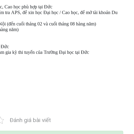
c
,
Cao học
phù hợp tại Đức
ẩm tra
APS
, để xin học Đại học / Cao học, để mở
tài khoản Du
i (đến cuối tháng 02 và cuối tháng 08 hàng năm)
 hàng năm)
g Đức
m gia kỳ thi tuyển của Trường Đại học tại Đức
Đánh giá bài viết