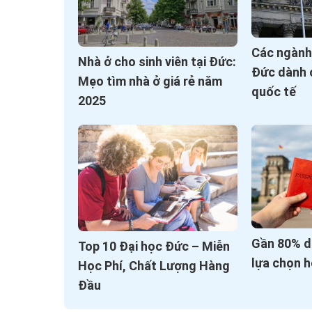
Các ngành
Nhà ở cho sinh viên tại Đức:
Đức dành c
Mẹo tìm nhà ở giá rẻ năm
quốc tế
2025
Gần 80% d
Top 10 Đại học Đức – Miễn
lựa chọn 
Học Phí, Chất Lượng Hàng
Đầu