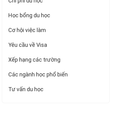
Chi phí du học
Học bổng du học
Cơ hội việc làm
Yêu cầu về Visa
Xếp hạng các trường
Các ngành học phổ biến
Tư vấn du học