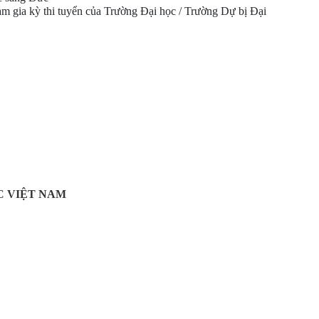
m gia kỳ thi tuyển của Trường Đại học /
Trường Dự bị Đại
ỌC VIỆT NAM