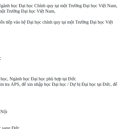
Ngành học Đại học Chính quy tại một Trường Đại học Việt Nam,
 một Trường Đại học Việt Nam,
n tiếp vào hệ Đại học chính quy tại một Trường Đại học Việt
:
 học
,
Ngành học Đại học
phù hợp tại Đức
ẩm tra
APS
, để xin nhập học Đại học /
Dự bị Đại học
tại Đức, để
 Nội
c
sang Đức