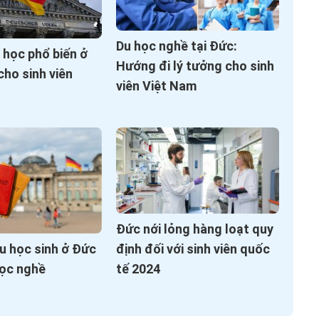
Du học nghề tại Đức:
 học phổ biến ở
Hướng đi lý tưởng cho sinh
ho sinh viên
viên Việt Nam
Đức nới lỏng hàng loạt quy
định đối với sinh viên quốc
u học sinh ở Đức
tế 2024
học nghề