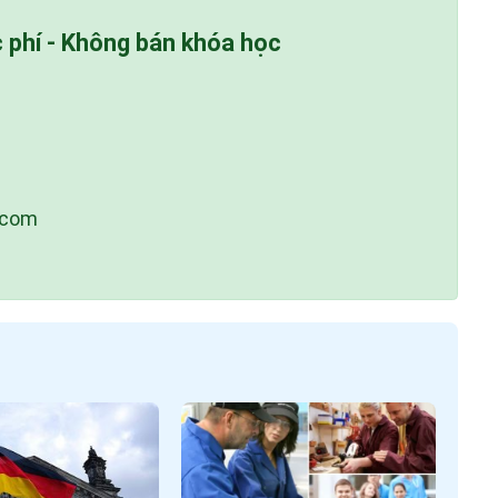
c phí - Không bán khóa học
.com