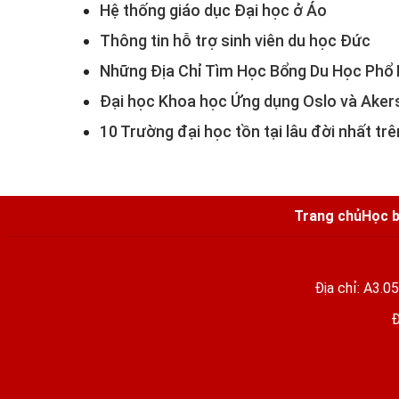
Hệ thống giáo dục Đại học ở Áo
Thông tin hỗ trợ sinh viên du học Đức
Những Địa Chỉ Tìm Học Bổng Du Học Phổ 
Đại học Khoa học Ứng dụng Oslo và Aker
10 Trường đại học tồn tại lâu đời nhất trê
Trang chủ
Học b
Địa chỉ: A3.0
Đ